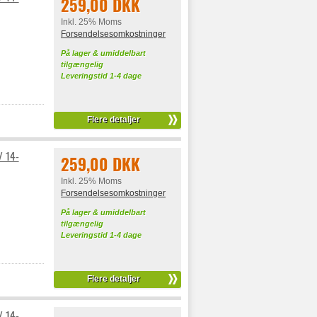
259,00 DKK
Inkl. 25% Moms
Forsendelsesomkostninger
På lager & umiddelbart
tilgængelig
Leveringstid 1-4 dage
Flere detaljer
/ 14-
259,00 DKK
Inkl. 25% Moms
Forsendelsesomkostninger
På lager & umiddelbart
tilgængelig
Leveringstid 1-4 dage
Flere detaljer
/ 14-