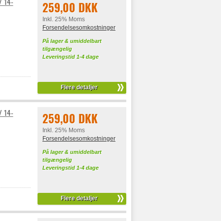
/ 14-
259,00 DKK
Inkl. 25% Moms
Forsendelsesomkostninger
På lager & umiddelbart
tilgængelig
Leveringstid 1-4 dage
Flere detaljer
/ 14-
259,00 DKK
Inkl. 25% Moms
Forsendelsesomkostninger
På lager & umiddelbart
tilgængelig
Leveringstid 1-4 dage
Flere detaljer