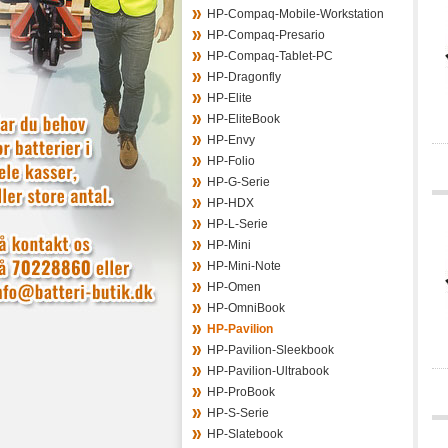
HP-Compaq-Mobile-Workstation
HP-Compaq-Presario
HP-Compaq-Tablet-PC
HP-Dragonfly
HP-Elite
HP-EliteBook
HP-Envy
HP-Folio
HP-G-Serie
HP-HDX
HP-L-Serie
HP-Mini
HP-Mini-Note
HP-Omen
HP-OmniBook
HP-Pavilion
HP-Pavilion-Sleekbook
HP-Pavilion-Ultrabook
HP-ProBook
HP-S-Serie
HP-Slatebook