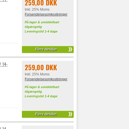
259,00 DKK
Inkl. 25% Moms
Forsendelsesomkostninger
På lager & umiddelbart
tilgængelig
Leveringstid 1-4 dage
Flere detaljer
/ 14-
259,00 DKK
Inkl. 25% Moms
Forsendelsesomkostninger
På lager & umiddelbart
tilgængelig
Leveringstid 1-4 dage
Flere detaljer
/ 14-