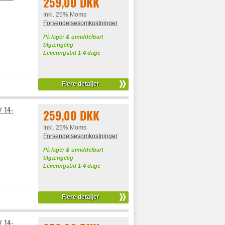
259,00 DKK
Inkl. 25% Moms
Forsendelsesomkostninger
På lager & umiddelbart
tilgængelig
Leveringstid 1-4 dage
Flere detaljer
/ 14-
259,00 DKK
Inkl. 25% Moms
Forsendelsesomkostninger
På lager & umiddelbart
tilgængelig
Leveringstid 1-4 dage
Flere detaljer
/ 14-