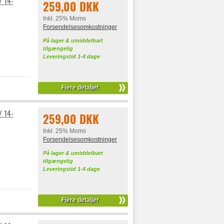
/ 14-
259,00 DKK
Inkl. 25% Moms
Forsendelsesomkostninger
På lager & umiddelbart
tilgængelig
Leveringstid 1-4 dage
Flere detaljer
/ 14-
259,00 DKK
Inkl. 25% Moms
Forsendelsesomkostninger
På lager & umiddelbart
tilgængelig
Leveringstid 1-4 dage
Flere detaljer