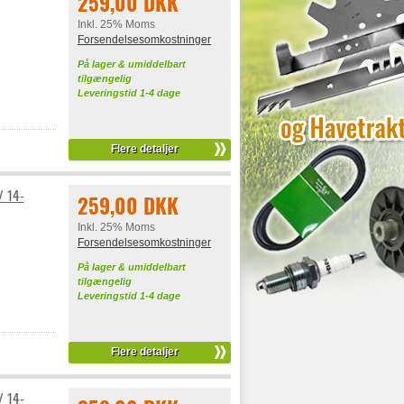
259,00 DKK
Inkl. 25% Moms
Forsendelsesomkostninger
På lager & umiddelbart
tilgængelig
Leveringstid 1-4 dage
Flere detaljer
/ 14-
259,00 DKK
Inkl. 25% Moms
Forsendelsesomkostninger
På lager & umiddelbart
tilgængelig
Leveringstid 1-4 dage
Flere detaljer
/ 14-