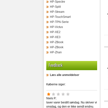
HP-Spectre
HP-Split
HP-Stream
HP-TouchSmart
HP-TPN-Serie
HP-Victus
HP-XE2
HP-XE3
HP-ZBook
HP-ZBook
HP-Zhan
Feedback
Læs alle anmeldelser
Køberne siger:
Niels P.:
laver varer bestilt søndag. Nu skriver vi
onsdag, og den er ikke sendt endnu.