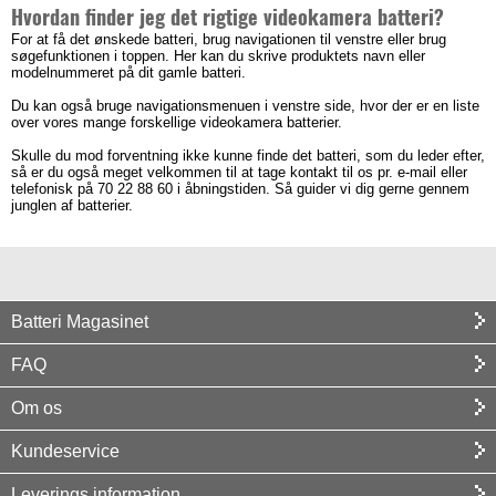
Hvordan finder jeg det rigtige videokamera batteri?
For at få det ønskede batteri, brug navigationen til venstre eller brug
søgefunktionen i toppen. Her kan du skrive produktets navn eller
modelnummeret på dit gamle batteri.
Du kan også bruge navigationsmenuen i venstre side, hvor der er en liste
over vores mange forskellige videokamera batterier.
Skulle du mod forventning ikke kunne finde det batteri, som du leder efter,
så er du også meget velkommen til at tage kontakt til os pr. e-mail eller
telefonisk på 70 22 88 60 i åbningstiden. Så guider vi dig gerne gennem
junglen af batterier.
Batteri Magasinet
FAQ
Om os
Kundeservice
Leverings information