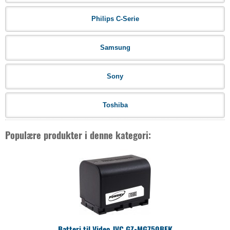
Philips C-Serie
Samsung
Sony
Toshiba
Populære produkter i denne kategori:
Batteri til Video JVC GZ-MG750BEK