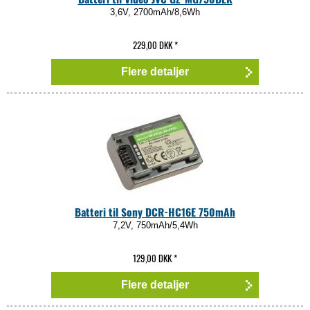
3,6V, 2700mAh/8,6Wh
229,00 DKK
*
Flere detaljer
Batteri til Sony DCR-HC16E 750mAh
7,2V, 750mAh/5,4Wh
129,00 DKK
*
Flere detaljer