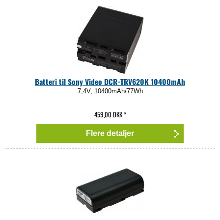
Batteri til Sony Video DCR-TRV620K 10400mAh
7,4V, 10400mAh/77Wh
459,00 DKK
*
Flere detaljer