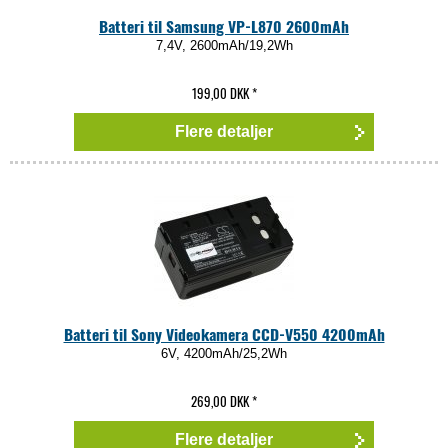
Batteri til Samsung VP-L870 2600mAh
7,4V, 2600mAh/19,2Wh
199,00 DKK
*
Flere detaljer
Batteri til Sony Videokamera CCD-V550 4200mAh
6V, 4200mAh/25,2Wh
269,00 DKK
*
Flere detaljer