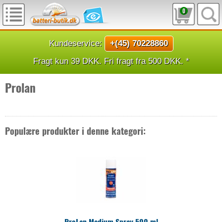
0
Kundeservice:
+(45) 70228860
Fragt kun 39 DKK. Fri fragt fra 500 DKK. *
Prolan
Populære produkter i denne kategori:
ProLan Medium Spray 500 ml