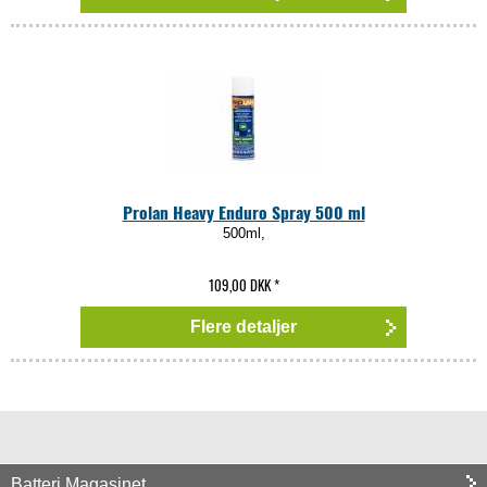
Prolan Heavy Enduro Spray 500 ml
500ml,
109,00 DKK
*
Flere detaljer
Batteri Magasinet