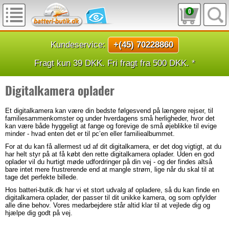
0
Kundeservice:
+(45) 70228860
Fragt kun 39 DKK. Fri fragt fra 500 DKK. *
Digitalkamera oplader
Et digitalkamera kan være din bedste følgesvend på længere rejser, til
familiesammenkomster og under hverdagens små herligheder, hvor det
kan være både hyggeligt at fange og forevige de små øjeblikke til evige
minder - hvad enten det er til pc’en eller familiealbummet.
For at du kan få allermest ud af dit digitalkamera, er det dog vigtigt, at du
har helt styr på at få købt den rette digitalkamera oplader. Uden en god
oplader vil du hurtigt møde udfordringer på din vej - og der findes altså
bare intet mere frustrerende end at mangle strøm, lige når du skal til at
tage det perfekte billede.
Hos batteri-butik.dk har vi et stort udvalg af opladere, så du kan finde en
digitalkamera oplader, der passer til dit unikke kamera, og som opfylder
alle dine behov. Vores medarbejdere står altid klar til at vejlede dig og
hjælpe dig godt på vej.