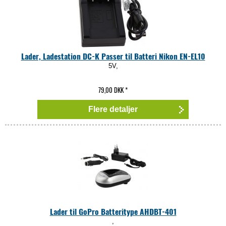
Lader, Ladestation DC-K Passer til Batteri Nikon EN-EL10
5V,
79,00 DKK
*
Flere detaljer
Lader til GoPro Batteritype AHDBT-401
,