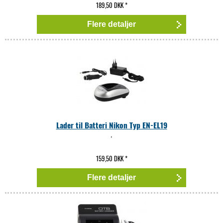
189,50 DKK
*
Flere detaljer
Lader til Batteri Nikon Typ EN-EL19
,
159,50 DKK
*
Flere detaljer