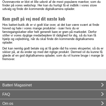
Ovennævnte er blot et lille udsnit af de mest populære mærker, som du
finder på vores webshop. Her kan du hurtigt få et indblik i vores store
udvalg og finde din kommende digitalkamera oplader.
Kom godt på vej mod dit næste køb
Hos batteri-butik.dk er vi godt klar over, at det kan være svært at finde
hoved og hale i vores mange produkter - især hvis du er
førstegangskøber eller helt generelt bare er grøn på markedet. Derfor
stiller vi vores dygtige medarbejdere til rådighed for dig, så du kan få
hjælp og vejledning, når du skal finde din kommende digitalkamera
oplader.
Det kan nemlig godt betale sig at få gode råd fra vores eksperter, så du er
sikker på, at du ender op med det rigtige produkt. Dermed vil du kunne få
glæde af en god digitalkamera oplader, som du vil kunne bruge i mange år
fremover.
Batteri Magasinet
FAQ
Om os