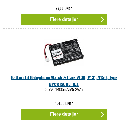
97,00 DKK
*
Flere detaljer
Batteri til Babyphone Watch & Care V130, V131, V150, Type
BPCK1500LI u.a.
3,7V, 1400mAh/5,2Wh
134,00 DKK
*
Flere detaljer