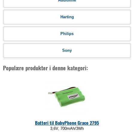
Audioline
Harting
Philips
Sony
Populære produkter i denne kategori:
Batteri til BabyPhone Graco 2795
3,6V, 700mAh/3Wh