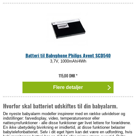
Batteri til Babyphone Philips Avent SCD540
3,7V, 1000mAh/4Wh
115,00 DKK
*
Flere detaljer
Hvorfor skal batteriet udskiftes til din babyalarm.
De nyeste babyalarm modeller inspirerer med en række udvidelser og
indstillinger: farvedisplay, video, temperatursensor eller
nattesynsfunktioner - alle disse funktioner gør livet lettere for forældrene.
En ikke ubetydelig bivirkning er imidlertid, at disse funktioner belaster
babytelefonbatteriet. Selv i dit eget hjem kan det være en udfordring, hvis