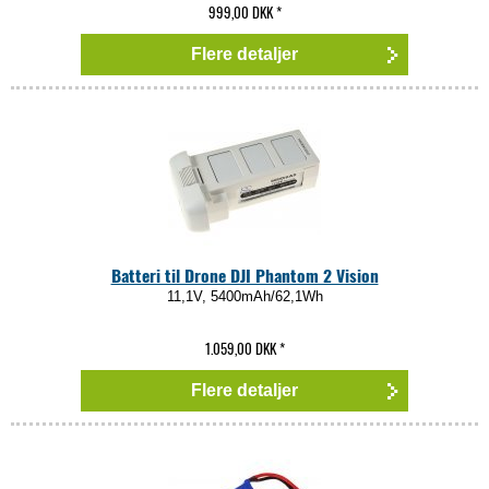
999,00 DKK
*
Flere detaljer
Batteri til Drone DJI Phantom 2 Vision
11,1V, 5400mAh/62,1Wh
1.059,00 DKK
*
Flere detaljer