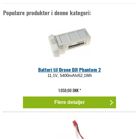
Populære produkter i denne kategori:
Batteri til Drone DJI Phantom 2
11,1V, 5400mAh/62,1Wh
1.059,00 DKK
*
Flere detaljer