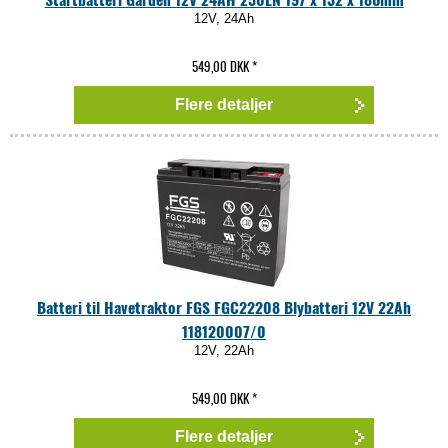
12V, 24Ah
549,00 DKK
*
Flere detaljer
Batteri til Havetraktor FGS FGC22208 Blybatteri 12V 22Ah
118120007/0
12V, 22Ah
549,00 DKK
*
Flere detaljer