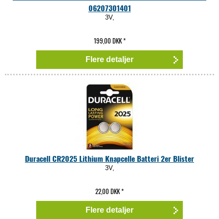
06207301401
3V,
199,00 DKK
*
Flere detaljer
Duracell CR2025 Lithium Knapcelle Batteri 2er Blister
3V,
22,00 DKK
*
Flere detaljer