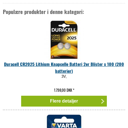
Populære produkter i denne kategori:
Duracell CR2025 Lithium Knapcelle Batteri 2er Blister x 100 (200
batterier)
3V,
1.798,00 DKK
*
Flere detaljer