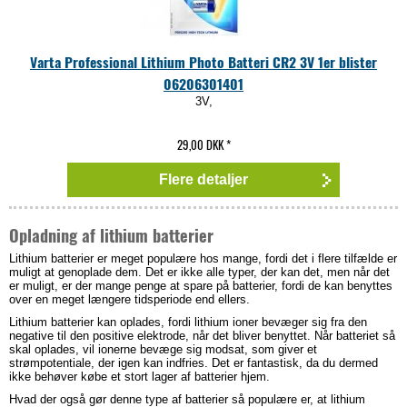
Varta Professional Lithium Photo Batteri CR2 3V 1er blister
06206301401
3V,
29,00 DKK
*
Flere detaljer
Opladning af lithium batterier
Lithium batterier er meget populære hos mange, fordi det i flere tilfælde er
muligt at genoplade dem. Det er ikke alle typer, der kan det, men når det
er muligt, er der mange penge at spare på batterier, fordi de kan benyttes
over en meget længere tidsperiode end ellers.
Lithium batterier kan oplades, fordi lithium ioner bevæger sig fra den
negative til den positive elektrode, når det bliver benyttet. Når batteriet så
skal oplades, vil ionerne bevæge sig modsat, som giver et
strømpotentiale, der igen kan indfries. Det er fantastisk, da du dermed
ikke behøver købe et stort lager af batterier hjem.
Hvad der også gør denne type af batterier så populære er, at lithium