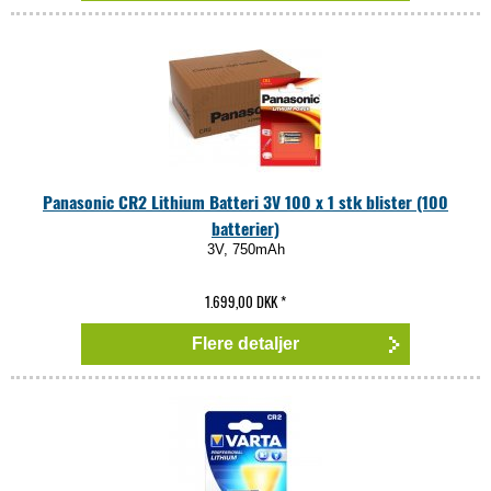
Panasonic CR2 Lithium Batteri 3V 100 x 1 stk blister (100
batterier)
3V, 750mAh
1.699,00 DKK
*
Flere detaljer