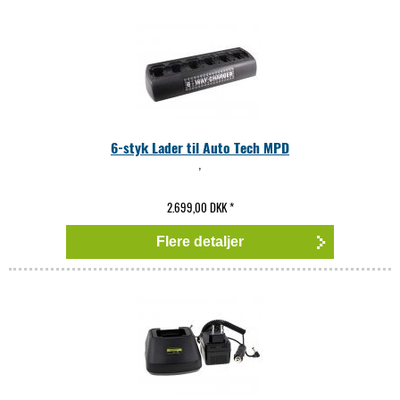
6-styk Lader til Auto Tech MPD
,
2.699,00 DKK
*
Flere detaljer