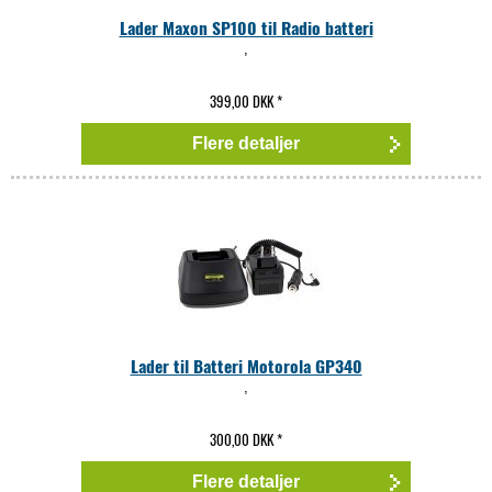
Lader Maxon SP100 til Radio batteri
,
399,00 DKK
*
Flere detaljer
Lader til Batteri Motorola GP340
,
300,00 DKK
*
Flere detaljer