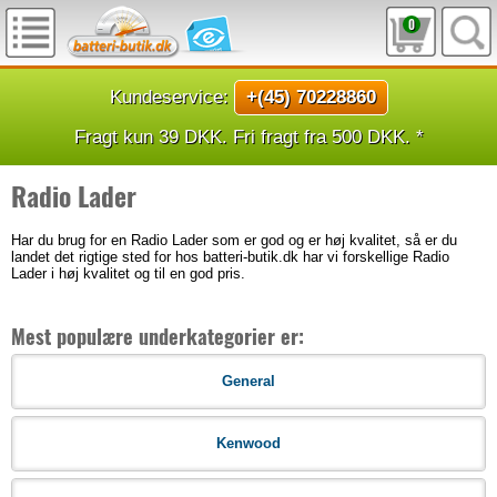
0
Kundeservice:
+(45) 70228860
Fragt kun 39 DKK. Fri fragt fra 500 DKK. *
Radio Lader
Har du brug for en Radio Lader som er god og er høj kvalitet, så er du
landet det rigtige sted for hos batteri-butik.dk har vi forskellige Radio
Lader i høj kvalitet og til en god pris.
Mest populære underkategorier er:
General
Kenwood