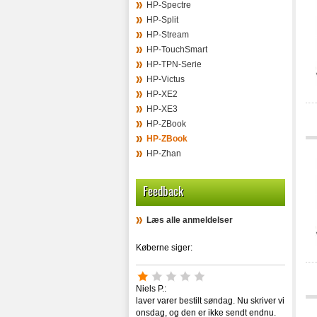
HP-Spectre
HP-Split
HP-Stream
HP-TouchSmart
HP-TPN-Serie
HP-Victus
HP-XE2
HP-XE3
HP-ZBook
HP-ZBook
HP-Zhan
Feedback
Læs alle anmeldelser
Køberne siger:
Niels P.:
laver varer bestilt søndag. Nu skriver vi
onsdag, og den er ikke sendt endnu.