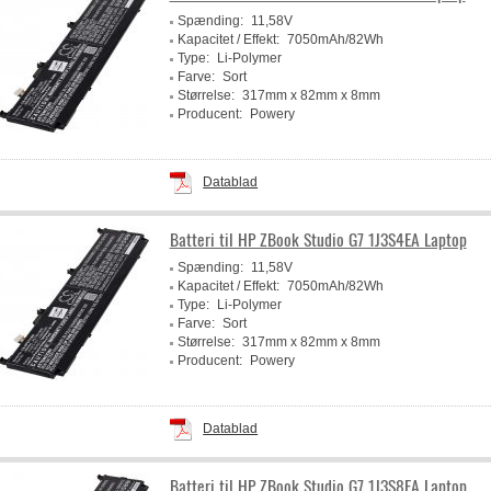
Spænding:
11,58V
Kapacitet / Effekt:
7050mAh/82Wh
Type:
Li-Polymer
Farve:
Sort
Størrelse:
317mm x 82mm x 8mm
Producent:
Powery
Datablad
Batteri til HP ZBook Studio G7 1J3S4EA Laptop
Spænding:
11,58V
Kapacitet / Effekt:
7050mAh/82Wh
Type:
Li-Polymer
Farve:
Sort
Størrelse:
317mm x 82mm x 8mm
Producent:
Powery
Datablad
Batteri til HP ZBook Studio G7 1J3S8EA Laptop