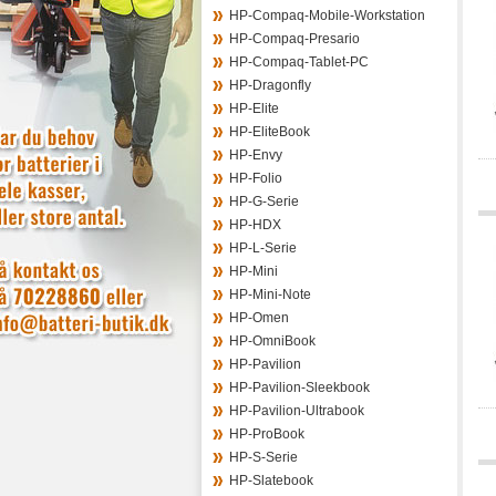
HP-Compaq-Mobile-Workstation
HP-Compaq-Presario
HP-Compaq-Tablet-PC
HP-Dragonfly
HP-Elite
HP-EliteBook
HP-Envy
HP-Folio
HP-G-Serie
HP-HDX
HP-L-Serie
HP-Mini
HP-Mini-Note
HP-Omen
HP-OmniBook
HP-Pavilion
HP-Pavilion-Sleekbook
HP-Pavilion-Ultrabook
HP-ProBook
HP-S-Serie
HP-Slatebook