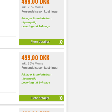
499,00 DKK
Inkl. 25% Moms
Forsendelsesomkostninger
På lager & umiddelbart
tilgængelig
Leveringstid 1-4 dage
Flere detaljer
499,00 DKK
Inkl. 25% Moms
Forsendelsesomkostninger
På lager & umiddelbart
tilgængelig
Leveringstid 1-4 dage
Flere detaljer