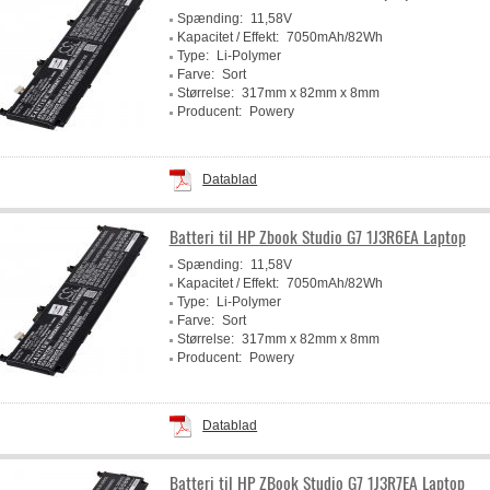
Spænding:
11,58V
Kapacitet / Effekt:
7050mAh/82Wh
Type:
Li-Polymer
Farve:
Sort
Størrelse:
317mm x 82mm x 8mm
Producent:
Powery
Datablad
Batteri til HP Zbook Studio G7 1J3R6EA Laptop
Spænding:
11,58V
Kapacitet / Effekt:
7050mAh/82Wh
Type:
Li-Polymer
Farve:
Sort
Størrelse:
317mm x 82mm x 8mm
Producent:
Powery
Datablad
Batteri til HP ZBook Studio G7 1J3R7EA Laptop