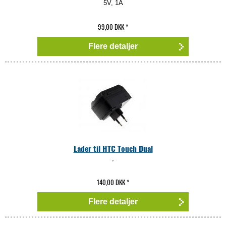
5V, 1A
99,00 DKK
*
Flere detaljer
Lader til HTC Touch Dual
,
140,00 DKK
*
Flere detaljer