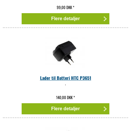
99,00 DKK
*
Flere detaljer
Lader til Batteri HTC P3651
,
140,00 DKK
*
Flere detaljer