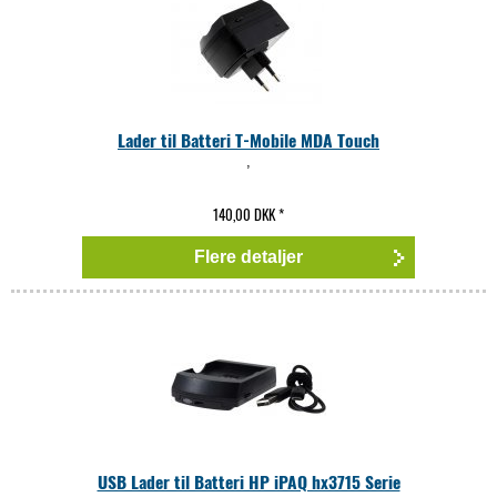
Lader til Batteri T-Mobile MDA Touch
,
140,00 DKK
*
Flere detaljer
USB Lader til Batteri HP iPAQ hx3715 Serie