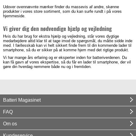
Udover ovennævnte mærker finder du massevis af andre, skønne
produkter i vores store sortiment, som du kan surfe rundt i på vores
hjemmeside.
Vi giver dig den nødvendige hjælp og vejledning
Hvis du har brug for ekstra hjælp og vejledning, står vores dygtige
medarbejdere altid klar til at tage imod de spørgsmål, du måtte sidde inde
med. I fællesskab kan vi helt sikkert finde frem til din kommende lader til
smartphone, så du er sikker på at komme hjem med det rigtige produkt.
Vi har mange års erfaring og er eksperter inden for batteriverdenen. Du
kan få gavn af vores ekspertise, så du får en lader til smartphone, der vil
gøre din hverdag nemmere både nu og i fremtiden.
Batteri Magasinet
FAQ
Om os
Kundeservice