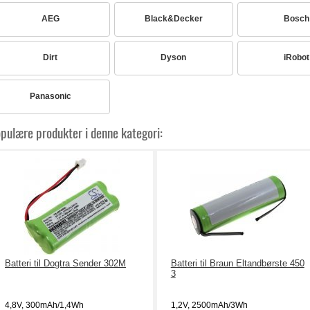
AEG
Black&Decker
Bosch
Dirt
Dyson
iRobot
Panasonic
pulære produkter i denne kategori:
Batteri til Dogtra Sender 302M
Batteri til Braun Eltandbørste 450
3
4,8V, 300mAh/1,4Wh
1,2V, 2500mAh/3Wh