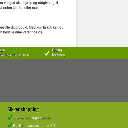
r vi også altid hjælp og rådgivning til
 enten telefon eller mail.
stille dit produkt. Med kun få klik kan du
kan bestille dine varer hos os.
kre
Hurtig
talingsmuligheder
levering
Sikker shopping
Talrige betalingsmetoder
Bestillingsprocessen er SSL