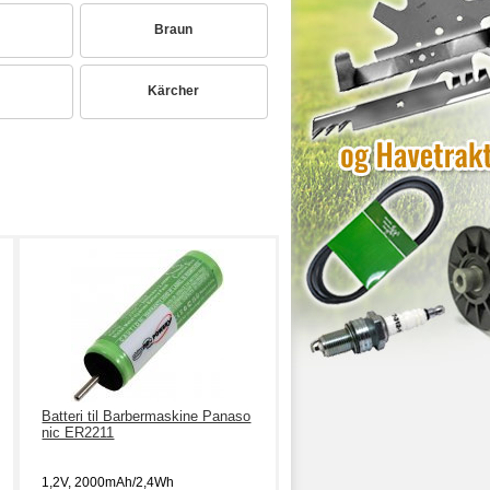
Braun
Kärcher
Batteri til Barbermaskine Panaso
nic ER2211
1,2V, 2000mAh/2,4Wh