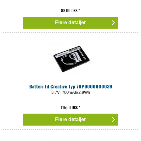
99,00 DKK
*
Flere detaljer
Batteri til Creative Typ 70PD000000039
3,7V, 780mAh/2,9Wh
115,00 DKK
*
Flere detaljer