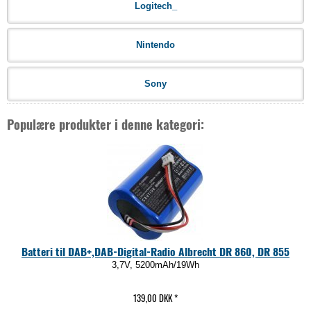
Logitech_
Nintendo
Sony
Populære produkter i denne kategori:
Batteri til DAB+,DAB-Digital-Radio Albrecht DR 860, DR 855
3,7V, 5200mAh/19Wh
139,00 DKK
*