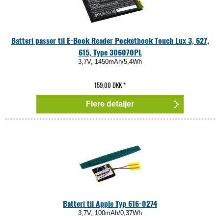
Batteri passer til E-Book Reader Pocketbook Touch Lux 3, 627,
615, Type 306070PL
3,7V, 1450mAh/5,4Wh
159,00 DKK
*
Flere detaljer
Batteri til Apple Typ 616-0274
3,7V, 100mAh/0,37Wh