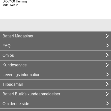
DK-7400 Herning
Mrk. Retur
Batteri Magasinet
FAQ
Om os
Kundeservice
Leverings information
Tilbudsmail
Batteri Butik's kundeanmeldelser
Om denne side