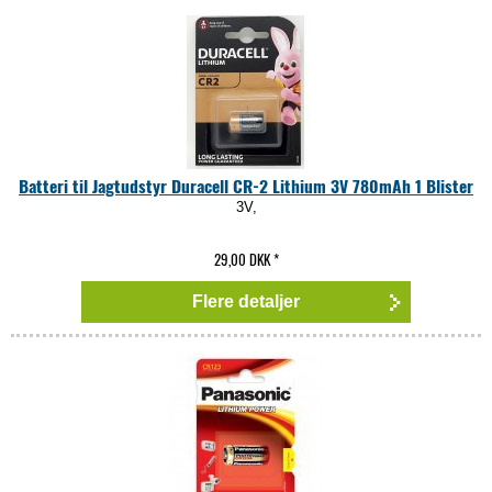
Batteri til Jagtudstyr Duracell CR-2 Lithium 3V 780mAh 1 Blister
3V,
29,00 DKK
*
Flere detaljer