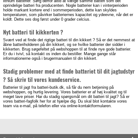
lithium batterier. Sørg derfor altid at vælge samme batteri som det
oprindelige batteri fra producenten. Nogle batterier kan i vinterperioden
holde markant kortere end i sommerperioden, dette kan skyldes
temperaturen, som påvirker batteriernes kapacitet og ydeevne, når det er
koldt. Dette ses dog først under 0 grader celcius.
Nyt batteri til kikkerten ?
Svært ved at finde det rigtige batteri til din kikkert ? Så er det nemmest at
åbne batteriholderen på din kikkert, og se hvilke batterier der sidder i
kikkerten. Brug søgefeltet på webshoppen til at finde nye gode batterier.
Er du i tvivl, så kontakt os inden du bestiller. Mange gange står
informationerne også i brugermanualen til din kikkert.
Stadig problemer med at finde batteriet til dit jagtudstyr
? Så skriv til vores kundeservice.
Batterier til jagt fra batteri-butik.dk, så får du nem betjening på
webshoppen, og hurtig levering. Vores batterier er af høj kvalitet og til
meget lave priser. Har du stadig spørgsmål om dit batteri til jagt? Så er
vores batteri-fagfolk her for at hjælpe dig. Du skal blot kontakte vores
team via e-mail, på telefon eller via online-kontaktformularen.