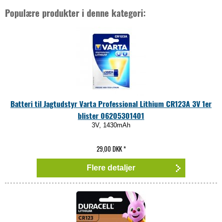
Populære produkter i denne kategori:
Batteri til Jagtudstyr Varta Professional Lithium CR123A 3V 1er
blister 06205301401
3V, 1430mAh
29,00 DKK
*
Flere detaljer