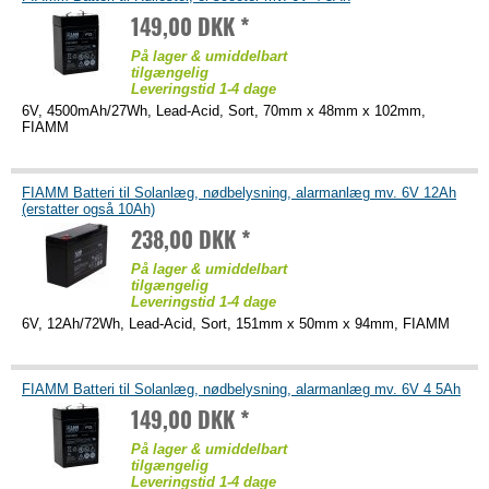
149,00 DKK *
På lager & umiddelbart
tilgængelig
Leveringstid 1-4 dage
6V, 4500mAh/27Wh, Lead-Acid, Sort, 70mm x 48mm x 102mm,
FIAMM
FIAMM Batteri til Solanlæg, nødbelysning, alarmanlæg mv. 6V 12Ah
(erstatter også 10Ah)
238,00 DKK *
På lager & umiddelbart
tilgængelig
Leveringstid 1-4 dage
6V, 12Ah/72Wh, Lead-Acid, Sort, 151mm x 50mm x 94mm, FIAMM
FIAMM Batteri til Solanlæg, nødbelysning, alarmanlæg mv. 6V 4 5Ah
149,00 DKK *
På lager & umiddelbart
tilgængelig
Leveringstid 1-4 dage