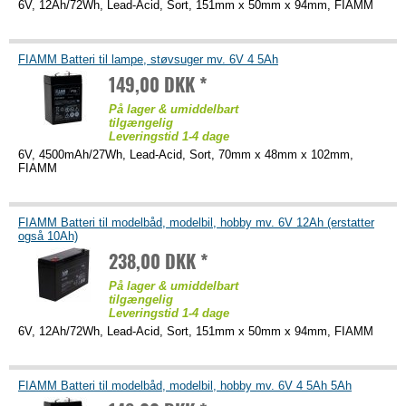
6V, 12Ah/72Wh, Lead-Acid, Sort, 151mm x 50mm x 94mm, FIAMM
FIAMM Batteri til lampe, støvsuger mv. 6V 4 5Ah
149,00 DKK *
På lager & umiddelbart
tilgængelig
Leveringstid 1-4 dage
6V, 4500mAh/27Wh, Lead-Acid, Sort, 70mm x 48mm x 102mm,
FIAMM
FIAMM Batteri til modelbåd, modelbil, hobby mv. 6V 12Ah (erstatter
også 10Ah)
238,00 DKK *
På lager & umiddelbart
tilgængelig
Leveringstid 1-4 dage
6V, 12Ah/72Wh, Lead-Acid, Sort, 151mm x 50mm x 94mm, FIAMM
FIAMM Batteri til modelbåd, modelbil, hobby mv. 6V 4 5Ah 5Ah