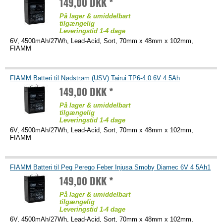
149,00 DKK *
På lager & umiddelbart
tilgængelig
Leveringstid 1-4 dage
6V, 4500mAh/27Wh, Lead-Acid, Sort, 70mm x 48mm x 102mm,
FIAMM
FIAMM Batteri til Nødstrøm (USV) Tairui TP6-4.0 6V 4 5Ah
149,00 DKK *
På lager & umiddelbart
tilgængelig
Leveringstid 1-4 dage
6V, 4500mAh/27Wh, Lead-Acid, Sort, 70mm x 48mm x 102mm,
FIAMM
FIAMM Batteri til Peg Perego Feber Injusa Smoby Diamec 6V 4 5Ah1
149,00 DKK *
På lager & umiddelbart
tilgængelig
Leveringstid 1-4 dage
6V, 4500mAh/27Wh, Lead-Acid, Sort, 70mm x 48mm x 102mm,