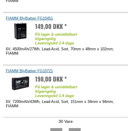
FIAMM
FIAMM BlyBatteri FG10451
149,00 DKK *
På lager & umiddelbart
tilgængelig
Leveringstid 1-4 dage
6V, 4500mAh/27Wh, Lead-Acid, Sort, 70mm x 48mm x 102mm,
FIAMM
FIAMM BlyBatteri FG10721
198,00 DKK *
På lager & umiddelbart
tilgængelig
Leveringstid 1-4 dage
6V, 7200mAh/43Wh, Lead-Acid, Sort, 151mm x 34mm x 94mm,
FIAMM
30 Vare