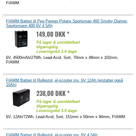
FIAMM
FIAMM Batteri til Peg Perego Polaris Sportsman 400 Smoby Diamec
Sportsmann 400 6V 4 5Ah
149,00 DKK *
På lager & umiddelbart
tilgængelig
Leveringstid 1-4 dage
6V, 4500mAh/27Wh, Lead-Acid, Sort, 70mm x 48mm x 102mm,
FIAMM
FIAMM Batteri til Rullestol, el-scooter mv. 6V 12Ah (erstatter også
10Ah)
238,00 DKK *
På lager & umiddelbart
tilgængelig
Leveringstid 1-4 dage
6V, 12Ah/72Wh, Lead-Acid, Sort, 151mm x 50mm x 94mm, FIAMM
FIAMM Batteri til Rullestol, el-scooter mv. 6V 4 5Ah