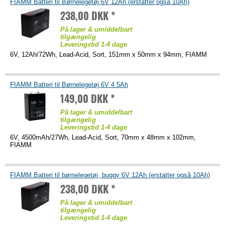
FIAMM Batteri til Børnelegetøj 6V 12Ah (erstatter også 10Ah)
238,00 DKK *
På lager & umiddelbart
tilgængelig
Leveringstid 1-4 dage
6V, 12Ah/72Wh, Lead-Acid, Sort, 151mm x 50mm x 94mm, FIAMM
FIAMM Batteri til Børnelegetøj 6V 4 5Ah
149,00 DKK *
På lager & umiddelbart
tilgængelig
Leveringstid 1-4 dage
6V, 4500mAh/27Wh, Lead-Acid, Sort, 70mm x 48mm x 102mm,
FIAMM
FIAMM Batteri til børnelegetøj, buggy 6V 12Ah (erstatter også 10Ah)
238,00 DKK *
På lager & umiddelbart
tilgængelig
Leveringstid 1-4 dage