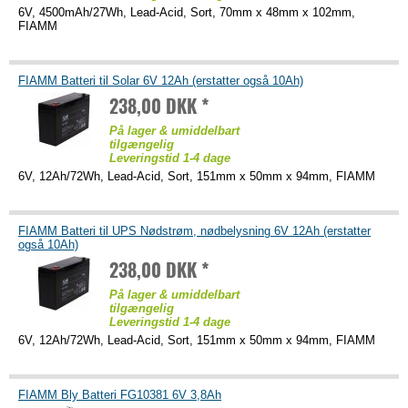
6V, 4500mAh/27Wh, Lead-Acid, Sort, 70mm x 48mm x 102mm,
FIAMM
FIAMM Batteri til Solar 6V 12Ah (erstatter også 10Ah)
238,00 DKK *
På lager & umiddelbart
tilgængelig
Leveringstid 1-4 dage
6V, 12Ah/72Wh, Lead-Acid, Sort, 151mm x 50mm x 94mm, FIAMM
FIAMM Batteri til UPS Nødstrøm, nødbelysning 6V 12Ah (erstatter
også 10Ah)
238,00 DKK *
På lager & umiddelbart
tilgængelig
Leveringstid 1-4 dage
6V, 12Ah/72Wh, Lead-Acid, Sort, 151mm x 50mm x 94mm, FIAMM
FIAMM Bly Batteri FG10381 6V 3,8Ah