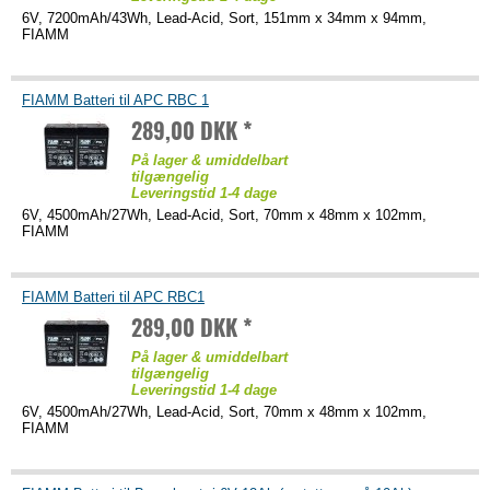
6V, 7200mAh/43Wh, Lead-Acid, Sort, 151mm x 34mm x 94mm,
FIAMM
FIAMM Batteri til APC RBC 1
289,00 DKK *
På lager & umiddelbart
tilgængelig
Leveringstid 1-4 dage
6V, 4500mAh/27Wh, Lead-Acid, Sort, 70mm x 48mm x 102mm,
FIAMM
FIAMM Batteri til APC RBC1
289,00 DKK *
På lager & umiddelbart
tilgængelig
Leveringstid 1-4 dage
6V, 4500mAh/27Wh, Lead-Acid, Sort, 70mm x 48mm x 102mm,
FIAMM