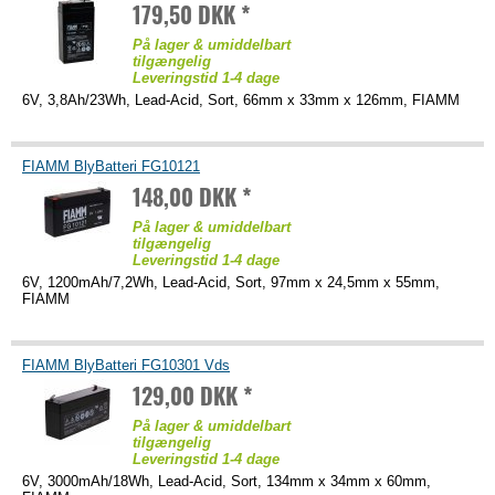
179,50 DKK *
På lager & umiddelbart
tilgængelig
Leveringstid 1-4 dage
6V, 3,8Ah/23Wh, Lead-Acid, Sort, 66mm x 33mm x 126mm, FIAMM
FIAMM BlyBatteri FG10121
148,00 DKK *
På lager & umiddelbart
tilgængelig
Leveringstid 1-4 dage
6V, 1200mAh/7,2Wh, Lead-Acid, Sort, 97mm x 24,5mm x 55mm,
FIAMM
FIAMM BlyBatteri FG10301 Vds
129,00 DKK *
På lager & umiddelbart
tilgængelig
Leveringstid 1-4 dage
6V, 3000mAh/18Wh, Lead-Acid, Sort, 134mm x 34mm x 60mm,