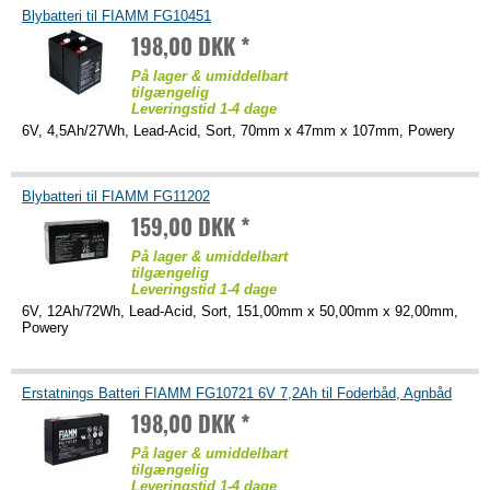
Blybatteri til FIAMM FG10451
198,00 DKK *
På lager & umiddelbart
tilgængelig
Leveringstid 1-4 dage
6V, 4,5Ah/27Wh, Lead-Acid, Sort, 70mm x 47mm x 107mm, Powery
Blybatteri til FIAMM FG11202
159,00 DKK *
På lager & umiddelbart
tilgængelig
Leveringstid 1-4 dage
6V, 12Ah/72Wh, Lead-Acid, Sort, 151,00mm x 50,00mm x 92,00mm,
Powery
Erstatnings Batteri FIAMM FG10721 6V 7,2Ah til Foderbåd, Agnbåd
198,00 DKK *
På lager & umiddelbart
tilgængelig
Leveringstid 1-4 dage