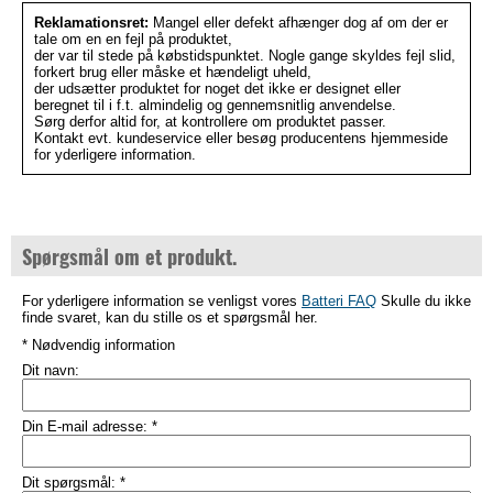
Reklamationsret:
Mangel eller defekt afhænger dog af om der er
tale om en en fejl på produktet,
der var til stede på købstidspunktet. Nogle gange skyldes fejl slid,
forkert brug eller måske et hændeligt uheld,
der udsætter produktet for noget det ikke er designet eller
beregnet til i f.t. almindelig og gennemsnitlig anvendelse.
Sørg derfor altid for, at kontrollere om produktet passer.
Kontakt evt. kundeservice eller besøg producentens hjemmeside
for yderligere information.
Spørgsmål om et produkt.
For yderligere information se venligst vores
Batteri FAQ
Skulle du ikke
finde svaret, kan du stille os et spørgsmål her.
* Nødvendig information
Dit navn:
Din E-mail adresse:
*
Dit spørgsmål:
*