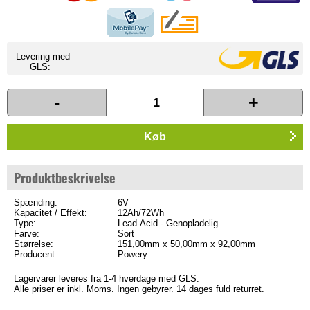
Levering med
GLS:
-
+
Køb
Produktbeskrivelse
Spænding:
6V
Kapacitet / Effekt:
12Ah/72Wh
Type:
Lead-Acid - Genopladelig
Farve:
Sort
Størrelse:
151,00mm x 50,00mm x 92,00mm
Producent:
Powery
Lagervarer leveres fra 1-4 hverdage med GLS.
Alle priser er inkl. Moms. Ingen gebyrer. 14 dages fuld returret.