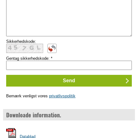
Sikkerhedskode:
Gentag sikkerhedskode:
*
Bemærk venligst vores
privatlivspolitik
Downloade information.
Datablad