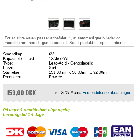
For at sikre varen passer anbefaler vi, at sammenligne billeder og
modelnumre med dit gamle produkt. Samt produktets specifikationer.
Spænding:
6V
Kapacitet / Effekt:
12Ah/72Wh
Type:
Lead-Acid - Genopladelig
Farve:
Sort
Størrelse:
151,00mm x 50,00mm x 92,00mm
Producent:
Powery
159,00 DKK
Inkl. 25% Moms
Forsendelsesomkostninger
På lager & umiddelbart tilgængelig
Leveringstid 1-4 dage