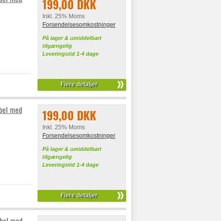
199,00 DKK
Inkl. 25% Moms
Forsendelsesomkostninger
På lager & umiddelbart
tilgængelig
Leveringstid 1-4 dage
Flere detaljer
bel med
199,00 DKK
Inkl. 25% Moms
Forsendelsesomkostninger
På lager & umiddelbart
tilgængelig
Leveringstid 1-4 dage
Flere detaljer
ibel med