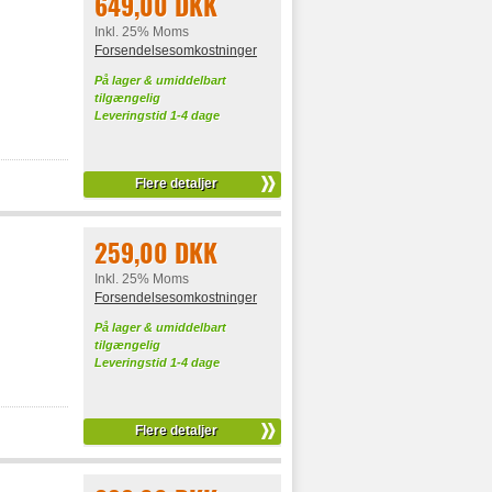
649,00 DKK
Inkl. 25% Moms
Forsendelsesomkostninger
På lager & umiddelbart
tilgængelig
Leveringstid 1-4 dage
Flere detaljer
259,00 DKK
Inkl. 25% Moms
Forsendelsesomkostninger
På lager & umiddelbart
tilgængelig
Leveringstid 1-4 dage
Flere detaljer