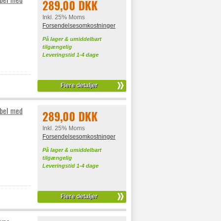
289,00 DKK
Inkl. 25% Moms
Forsendelsesomkostninger
På lager & umiddelbart
tilgængelig
Leveringstid 1-4 dage
Flere detaljer
ibel med
289,00 DKK
Inkl. 25% Moms
Forsendelsesomkostninger
På lager & umiddelbart
tilgængelig
Leveringstid 1-4 dage
Flere detaljer