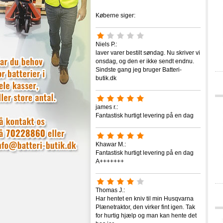
Køberne siger:
Niels P.:
laver varer bestilt søndag. Nu skriver vi
onsdag, og den er ikke sendt endnu.
Sindste gang jeg bruger Batteri-
butik.dk
james r.:
Fantastisk hurtigt levering på en dag
Khawar M.:
Fantastisk hurtigt levering på en dag
A+++++++
Thomas J.:
Har hentet en kniv til min Husqvarna
Plænetraktor, den virker fint igen. Tak
for hurtig hjælp og man kan hente det