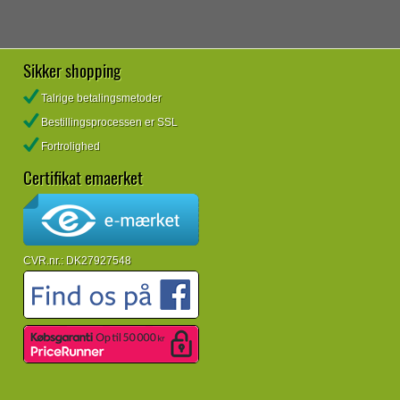
Sikker shopping
Talrige betalingsmetoder
Bestillingsprocessen er SSL
Fortrolighed
Certifikat emaerket
CVR.nr.: DK27927548