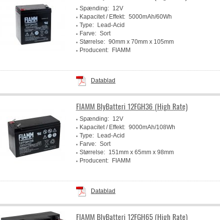
Spænding:
12V
Kapacitet / Effekt:
5000mAh/60Wh
Type:
Lead-Acid
Farve:
Sort
Størrelse:
90mm x 70mm x 105mm
Producent:
FIAMM
Datablad
FIAMM BlyBatteri 12FGH36 (High Rate)
Spænding:
12V
Kapacitet / Effekt:
9000mAh/108Wh
Type:
Lead-Acid
Farve:
Sort
Størrelse:
151mm x 65mm x 98mm
Producent:
FIAMM
Datablad
FIAMM BlyBatteri 12FGH65 (High Rate)