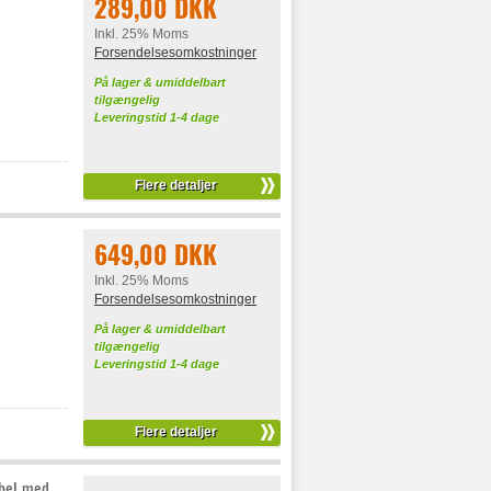
289,00 DKK
Inkl. 25% Moms
Forsendelsesomkostninger
På lager & umiddelbart
tilgængelig
Leveringstid 1-4 dage
Flere detaljer
649,00 DKK
Inkl. 25% Moms
Forsendelsesomkostninger
På lager & umiddelbart
tilgængelig
Leveringstid 1-4 dage
Flere detaljer
bel med