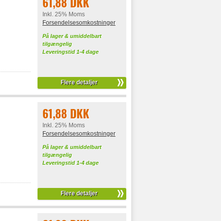
61,88 DKK
Inkl. 25% Moms
Forsendelsesomkostninger
På lager & umiddelbart
tilgængelig
Leveringstid 1-4 dage
Flere detaljer
61,88 DKK
Inkl. 25% Moms
Forsendelsesomkostninger
På lager & umiddelbart
tilgængelig
Leveringstid 1-4 dage
Flere detaljer