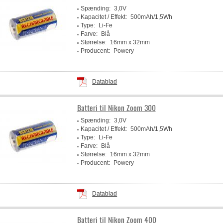
Spænding:
3,0V
Kapacitet / Effekt:
500mAh/1,5Wh
Type:
Li-Fe
Farve:
Blå
Størrelse:
16mm x 32mm
Producent:
Powery
Datablad
Batteri til Nikon Zoom 300
Spænding:
3,0V
Kapacitet / Effekt:
500mAh/1,5Wh
Type:
Li-Fe
Farve:
Blå
Størrelse:
16mm x 32mm
Producent:
Powery
Datablad
Batteri til Nikon Zoom 400