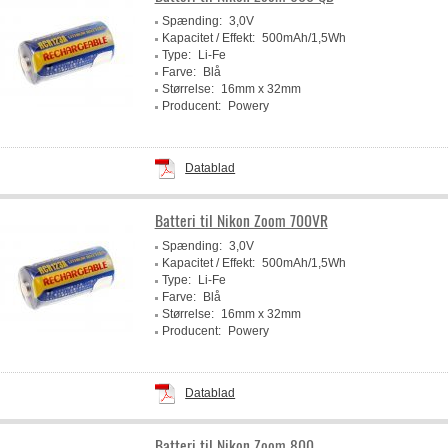
Spænding:
3,0V
Kapacitet / Effekt:
500mAh/1,5Wh
Type:
Li-Fe
Farve:
Blå
Størrelse:
16mm x 32mm
Producent:
Powery
Datablad
Batteri til Nikon Zoom 700VR
Spænding:
3,0V
Kapacitet / Effekt:
500mAh/1,5Wh
Type:
Li-Fe
Farve:
Blå
Størrelse:
16mm x 32mm
Producent:
Powery
Datablad
Batteri til Nikon Zoom 800