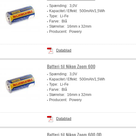
Spænding:
3,0V
Kapacitet / Effekt:
500mAh/1,5Wh
Type:
Li-Fe
Farve:
Blå
Størrelse:
16mm x 32mm
Producent:
Powery
Datablad
Batteri til Nikon Zoom 600
Spænding:
3,0V
Kapacitet / Effekt:
500mAh/1,5Wh
Type:
Li-Fe
Farve:
Blå
Størrelse:
16mm x 32mm
Producent:
Powery
Datablad
Batteri til Nikon Zoom 600 QD