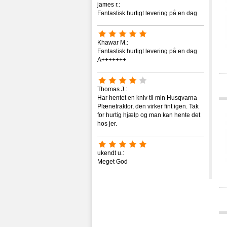
james r.:
Fantastisk hurtigt levering på en dag
Khawar M.:
Fantastisk hurtigt levering på en dag
A+++++++
Thomas J.:
Har hentet en kniv til min Husqvarna
Plænetraktor, den virker fint igen. Tak
for hurtig hjælp og man kan hente det
hos jer.
ukendt u.:
Meget God