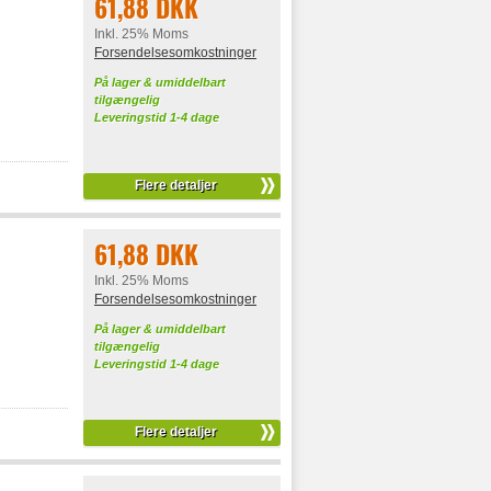
61,88 DKK
Inkl. 25% Moms
Forsendelsesomkostninger
På lager & umiddelbart
tilgængelig
Leveringstid 1-4 dage
Flere detaljer
61,88 DKK
Inkl. 25% Moms
Forsendelsesomkostninger
På lager & umiddelbart
tilgængelig
Leveringstid 1-4 dage
Flere detaljer