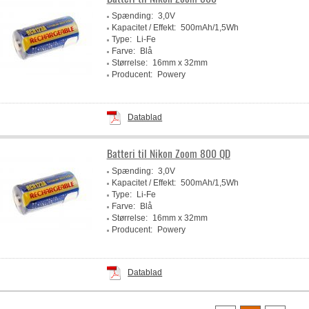
Spænding:
3,0V
Kapacitet / Effekt:
500mAh/1,5Wh
Type:
Li-Fe
Farve:
Blå
Størrelse:
16mm x 32mm
Producent:
Powery
Datablad
Batteri til Nikon Zoom 800 QD
Spænding:
3,0V
Kapacitet / Effekt:
500mAh/1,5Wh
Type:
Li-Fe
Farve:
Blå
Størrelse:
16mm x 32mm
Producent:
Powery
Datablad