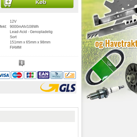
Køb
12V
fekt:
9000mAh/108Wh
Lead-Acid - Genopladelig
Sort
151mm x 65mm x 98mm
FIAMM