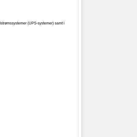
 nødstrømssystemer (UPS-systemer) samt i