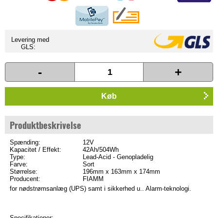
Levering med
GLS:
-
+
Køb
Produktbeskrivelse
Spænding:
12V
Kapacitet / Effekt:
42Ah/504Wh
Type:
Lead-Acid - Genopladelig
Farve:
Sort
Størrelse:
196mm x 163mm x 174mm
Producent:
FIAMM
for nødstrømsanlæg (UPS) samt i sikkerhed u.. Alarm-teknologi.
Specifikationer: