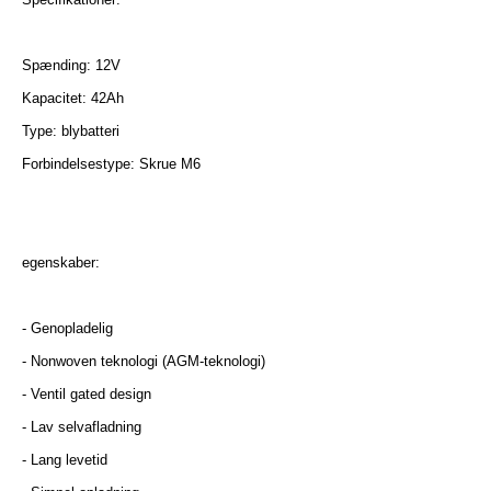
Spænding: 12V
Kapacitet: 42Ah
Type: blybatteri
Forbindelsestype: Skrue M6
egenskaber:
- Genopladelig
- Nonwoven teknologi (AGM-teknologi)
- Ventil gated design
- Lav selvafladning
- Lang levetid