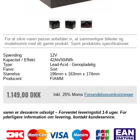
For at sikre varen passer anbefaler vi, at sammenligne billeder og
modelnumre med dit gamle produkt. Samt produktets specifikationer.
Spænding:
12V
Kapacitet / Effekt:
42Ah/504Wh
Type:
Lead-Acid - Genopladelig
Farve:
Sort
Størrelse:
196mm x 163mm x 174mm
Producent:
FIAMM
1.149,00 DKK
Inkl. 25% Moms
Forsendelsesomkostninger
varen er desværre udsolgt – Forventet leveringstid 1-6 uger. For
yderligere information om levering, kontakt kundeservice.