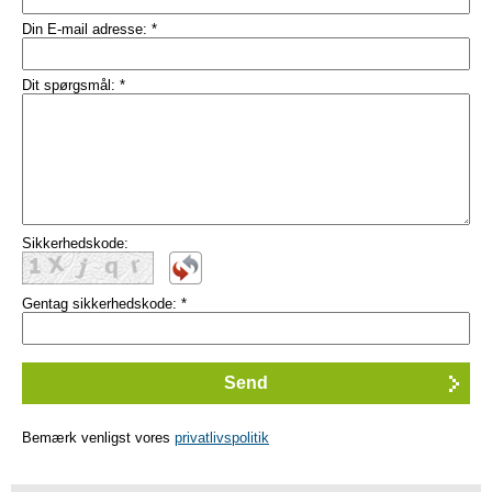
Din E-mail adresse:
*
Dit spørgsmål:
*
Sikkerhedskode:
Gentag sikkerhedskode:
*
Bemærk venligst vores
privatlivspolitik