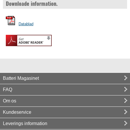
Downloade information.
Datablad
Batteri Magasinet
FAQ
Om os
Kundeservice
Leverings information