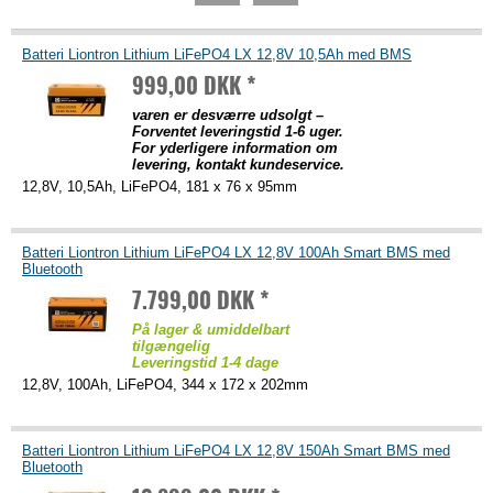
Batteri Liontron Lithium LiFePO4 LX 12,8V 10,5Ah med BMS
999,00 DKK *
varen er desværre udsolgt –
Forventet leveringstid 1-6 uger.
For yderligere information om
levering, kontakt kundeservice.
12,8V, 10,5Ah, LiFePO4, 181 x 76 x 95mm
Batteri Liontron Lithium LiFePO4 LX 12,8V 100Ah Smart BMS med
Bluetooth
7.799,00 DKK *
På lager & umiddelbart
tilgængelig
Leveringstid 1-4 dage
12,8V, 100Ah, LiFePO4, 344 x 172 x 202mm
Batteri Liontron Lithium LiFePO4 LX 12,8V 150Ah Smart BMS med
Bluetooth