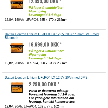
12.899,00 DKK *
På lager & umiddelbart
tilgængelig
Leveringstid 1-4 dage
12,8V, 150Ah, LiFePO4, 355 x 170 x 262mm
Batteri Liontron Lithium LiFePO4 LX 12,8V 200Ah Smart BMS med
Bluetooth
16.699,00 DKK *
På lager & umiddelbart
tilgængelig
Leveringstid 1-4 dage
12,8V, 200Ah, LiFePO4, 390 x 233 x 255mm
Batteri Liontron Lithium LiFePO4 LX 12,8V 20Ah med BMS
2.299,00 DKK *
varen er desværre udsolgt –
Forventet leveringstid 1-6 uger.
For yderligere information om
levering, kontakt kundeservice.
12,8V, 20Ah, LiFePO4, 182 x 77 x 102mm