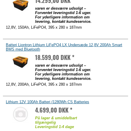
14.299,00 DKK *
varen er desværre udsolgt –
Forventet leveringstid 1-6 uger.
For yderligere information om
levering, kontakt kundeservice.
12,8V, 150Ah, LiFePO4, 395 x 280 x 187mm
Batteri Liontron Lithium LiFePO4 LX Undersæde 12,8V 200Ah Smart
BMS med Bluetooth
18.599,00 DKK *
varen er desværre udsolgt –
Forventet leveringstid 1-6 uger.
For yderligere information om
levering, kontakt kundeservice.
12,8V, 200Ah, LiFePO4, 395 x 280 x 187mm
Lithium 12V 100Ah Batteri (1280Wh CS Batteries
4.699,00 DKK *
På lager & umiddelbart
tilgængelig
Leveringstid 1-4 dage