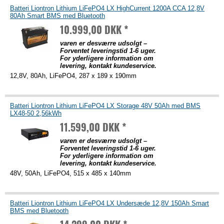
Batteri Liontron Lithium LiFePO4 LX HighCurrent 1200A CCA 12,8V
80Ah Smart BMS med Bluetooth
10.999,00 DKK *
varen er desværre udsolgt –
Forventet leveringstid 1-6 uger.
For yderligere information om
levering, kontakt kundeservice.
12,8V, 80Ah, LiFePO4, 287 x 189 x 190mm
Batteri Liontron Lithium LiFePO4 LX Storage 48V 50Ah med BMS
LX48-50 2,56kWh
11.599,00 DKK *
varen er desværre udsolgt –
Forventet leveringstid 1-6 uger.
For yderligere information om
levering, kontakt kundeservice.
48V, 50Ah, LiFePO4, 515 x 485 x 140mm
Batteri Liontron Lithium LiFePO4 LX Undersæde 12,8V 150Ah Smart
BMS med Bluetooth