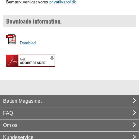
Bemærk venligst vores
privatlivspolitik
Downloade information.
Datablad
Batteri Magasinet
FAQ
Om os
Kundeservice