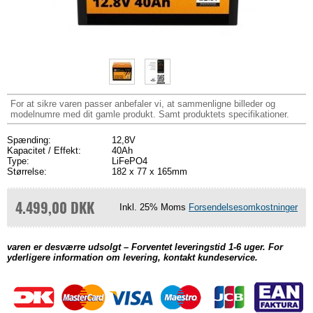
For at sikre varen passer anbefaler vi, at sammenligne billeder og
modelnumre med dit gamle produkt. Samt produktets specifikationer.
Spænding:
12,8V
Kapacitet / Effekt:
40Ah
Type:
LiFePO4
Størrelse:
182 x 77 x 165mm
4.499,00 DKK
Inkl. 25% Moms
Forsendelsesomkostninger
varen er desværre udsolgt – Forventet leveringstid 1-6 uger. For
yderligere information om levering, kontakt kundeservice.