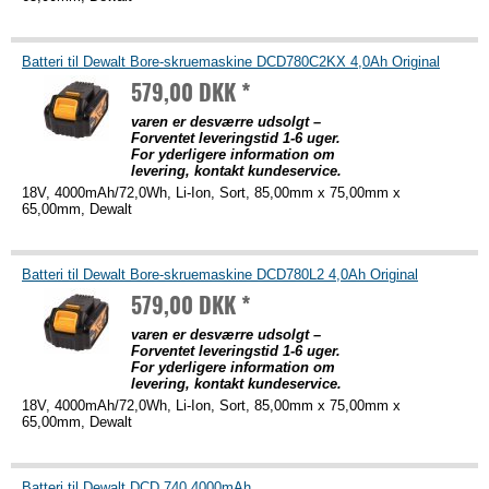
Batteri til Dewalt Bore-skruemaskine DCD780C2KX 4,0Ah Original
579,00 DKK *
varen er desværre udsolgt –
Forventet leveringstid 1-6 uger.
For yderligere information om
levering, kontakt kundeservice.
18V, 4000mAh/72,0Wh, Li-Ion, Sort, 85,00mm x 75,00mm x
65,00mm, Dewalt
Batteri til Dewalt Bore-skruemaskine DCD780L2 4,0Ah Original
579,00 DKK *
varen er desværre udsolgt –
Forventet leveringstid 1-6 uger.
For yderligere information om
levering, kontakt kundeservice.
18V, 4000mAh/72,0Wh, Li-Ion, Sort, 85,00mm x 75,00mm x
65,00mm, Dewalt
Batteri til Dewalt DCD 740 4000mAh