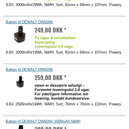
9,6V, 3000mAh/29Wh, NiMH, Sort, 81mm x 69mm x 107mm, Powery
Batteri til DEWALT DW926K
249,00 DKK *
På lager & umiddelbart
tilgængelig
Leveringstid 1-4 dage
9,6V, 2000mAh/19Wh, NiMH, Sort, 81mm x 69mm x 107mm, Powery
Batteri til DEWALT DW926K
259,00 DKK *
varen er desværre udsolgt –
Forventet leveringstid 1-6 uger.
For yderligere information om
levering, kontakt kundeservice.
9,6V, 2500mAh/24Wh, NiMH, Sort, 76mm x 70mm x 110mm, Powery
Batteri til DEWALT DW926K 3000mAh NiMH