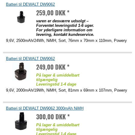
Batteri til DEWALT DW9062
259,00 DKK *
varen er desværre udsolgt –
Forventet leveringstid 1-6 uger.
For yderligere information om
levering, kontakt kundeservice.
9,6V, 2500mAh/24Wh, NiMH, Sort, 76mm x 70mm x 110mm, Powery
Batteri til DEWALT DW9062
249,00 DKK *
På lager & umiddelbart
tilgængelig
Leveringstid 1-4 dage
9,6V, 2000mAh/19Wh, NiMH, Sort, 81mm x 69mm x 107mm, Powery
Batteri til DEWALT DW9062 3000mAh NiMH
300,00 DKK *
På lager & umiddelbart
tilgængelig
Leveringstid 1-4 dage