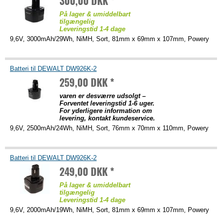
300,00 DKK *
På lager & umiddelbart
tilgængelig
Leveringstid 1-4 dage
9,6V, 3000mAh/29Wh, NiMH, Sort, 81mm x 69mm x 107mm, Powery
Batteri til DEWALT DW926K-2
259,00 DKK *
varen er desværre udsolgt –
Forventet leveringstid 1-6 uger.
For yderligere information om
levering, kontakt kundeservice.
9,6V, 2500mAh/24Wh, NiMH, Sort, 76mm x 70mm x 110mm, Powery
Batteri til DEWALT DW926K-2
249,00 DKK *
På lager & umiddelbart
tilgængelig
Leveringstid 1-4 dage
9,6V, 2000mAh/19Wh, NiMH, Sort, 81mm x 69mm x 107mm, Powery