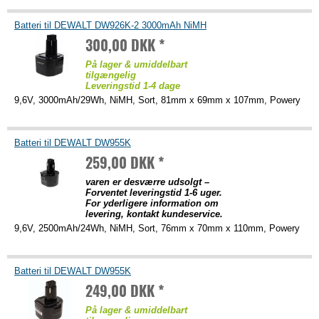
Batteri til DEWALT DW926K-2 3000mAh NiMH
300,00 DKK *
På lager & umiddelbart
tilgængelig
Leveringstid 1-4 dage
9,6V, 3000mAh/29Wh, NiMH, Sort, 81mm x 69mm x 107mm, Powery
Batteri til DEWALT DW955K
259,00 DKK *
varen er desværre udsolgt –
Forventet leveringstid 1-6 uger.
For yderligere information om
levering, kontakt kundeservice.
9,6V, 2500mAh/24Wh, NiMH, Sort, 76mm x 70mm x 110mm, Powery
Batteri til DEWALT DW955K
249,00 DKK *
På lager & umiddelbart