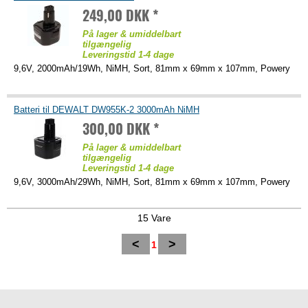
249,00 DKK *
På lager & umiddelbart
tilgængelig
Leveringstid 1-4 dage
9,6V, 2000mAh/19Wh, NiMH, Sort, 81mm x 69mm x 107mm, Powery
Batteri til DEWALT DW955K-2 3000mAh NiMH
300,00 DKK *
På lager & umiddelbart
tilgængelig
Leveringstid 1-4 dage
9,6V, 3000mAh/29Wh, NiMH, Sort, 81mm x 69mm x 107mm, Powery
15 Vare
<
>
1