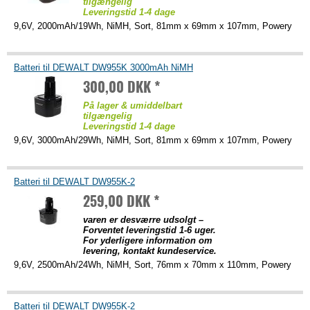
tilgængelig
Leveringstid 1-4 dage
9,6V, 2000mAh/19Wh, NiMH, Sort, 81mm x 69mm x 107mm, Powery
Batteri til DEWALT DW955K 3000mAh NiMH
300,00 DKK *
På lager & umiddelbart
tilgængelig
Leveringstid 1-4 dage
9,6V, 3000mAh/29Wh, NiMH, Sort, 81mm x 69mm x 107mm, Powery
Batteri til DEWALT DW955K-2
259,00 DKK *
varen er desværre udsolgt –
Forventet leveringstid 1-6 uger.
For yderligere information om
levering, kontakt kundeservice.
9,6V, 2500mAh/24Wh, NiMH, Sort, 76mm x 70mm x 110mm, Powery
Batteri til DEWALT DW955K-2