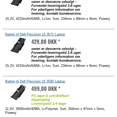
varen er desværre udsolgt –
Forventet leveringstid 1-6 uger.
For yderligere information om
levering, kontakt kundeservice.
15,2V, 4210mAh/64Wh, Li-Ion, Sort, 234mm x 89mm x 8mm, Powery
Batteri til Dell Precision 15 3571 Laptop
429,00 DKK *
varen er desværre udsolgt –
Forventet leveringstid 1-6 uger.
For yderligere information om
levering, kontakt kundeservice.
15,2V, 4210mAh/64Wh, Li-Ion, Sort, 234mm x 89mm x 8mm, Powery
Batteri til Dell Precision 15 3580 Laptop
499,00 DKK *
På lager & umiddelbart
tilgængelig
Leveringstid 1-4 dage
11,4V, 3500mAh/40Wh, Li-Polymer, Sort, 264mm x 87mm x 5mm,
Powery