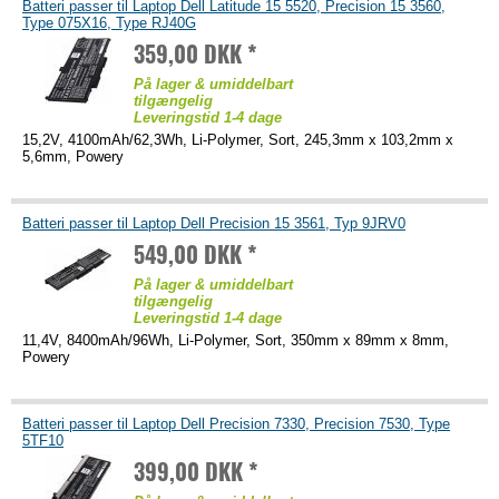
Batteri passer til Laptop Dell Latitude 15 5520, Precision 15 3560,
Type 075X16, Type RJ40G
359,00 DKK *
På lager & umiddelbart
tilgængelig
Leveringstid 1-4 dage
15,2V, 4100mAh/62,3Wh, Li-Polymer, Sort, 245,3mm x 103,2mm x
5,6mm, Powery
Batteri passer til Laptop Dell Precision 15 3561, Typ 9JRV0
549,00 DKK *
På lager & umiddelbart
tilgængelig
Leveringstid 1-4 dage
11,4V, 8400mAh/96Wh, Li-Polymer, Sort, 350mm x 89mm x 8mm,
Powery
Batteri passer til Laptop Dell Precision 7330, Precision 7530, Type
5TF10
399,00 DKK *