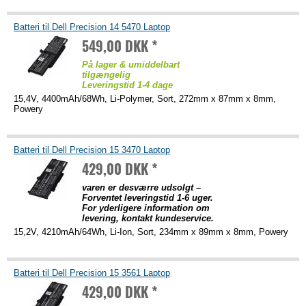
Batteri til Dell Precision 14 5470 Laptop
549,00 DKK *
På lager & umiddelbart
tilgængelig
Leveringstid 1-4 dage
15,4V, 4400mAh/68Wh, Li-Polymer, Sort, 272mm x 87mm x 8mm,
Powery
Batteri til Dell Precision 15 3470 Laptop
429,00 DKK *
varen er desværre udsolgt –
Forventet leveringstid 1-6 uger.
For yderligere information om
levering, kontakt kundeservice.
15,2V, 4210mAh/64Wh, Li-Ion, Sort, 234mm x 89mm x 8mm, Powery
Batteri til Dell Precision 15 3561 Laptop
429,00 DKK *