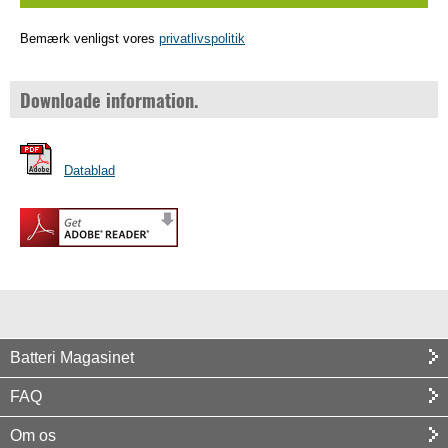
Bemærk venligst vores
privatlivspolitik
Downloade information.
Datablad
Batteri Magasinet
FAQ
Om os