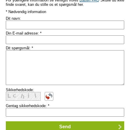
For yderligere information se venligst vores
Batteri FAQ
Skulle du ikke
finde svaret, kan du stille os et spørgsmål her.
* Nødvendig information
Dit navn:
Din E-mail adresse:
*
Dit spørgsmål:
*
Sikkerhedskode:
Gentag sikkerhedskode:
*