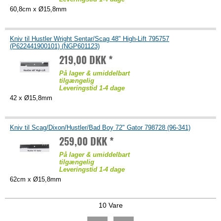
60,8cm x Ø15,8mm
Kniv til Hustler Wright Sentar/Scag 48" High-Lift 795757
(P622441900101) (NGP601123)
219,00 DKK *
På lager & umiddelbart
tilgængelig
Leveringstid 1-4 dage
42 x Ø15,8mm
Kniv til Scag/Dixon/Hustler/Bad Boy 72" Gator 798728 (96-341)
259,00 DKK *
På lager & umiddelbart
tilgængelig
Leveringstid 1-4 dage
62cm x Ø15,8mm
10 Vare