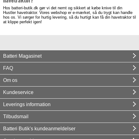
Hos batteri-butik.dk gør vi det nemt og sikkert at købe knive til din
Hustler havetraktor. Vores webshop er e-mærket, så du trygt kan handle
hos os. Vi sørger for hurtig levering, så du hurtigt kan få din havetraktor til
at klippe perfekt igen!
Batteri Magasinet
FAQ
Om os
Kundeservice
Leverings information
Tilbudsmail
Batteri Butik's kundeanmeldelser