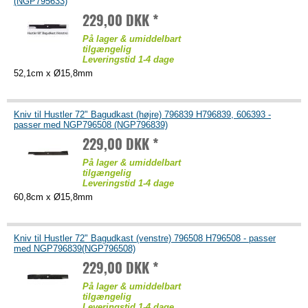
(NGP795633)
229,00 DKK *
På lager & umiddelbart
tilgængelig
Leveringstid 1-4 dage
52,1cm x Ø15,8mm
Kniv til Hustler 72" Bagudkast (højre) 796839 H796839, 606393 -
passer med NGP796508 (NGP796839)
229,00 DKK *
På lager & umiddelbart
tilgængelig
Leveringstid 1-4 dage
60,8cm x Ø15,8mm
Kniv til Hustler 72" Bagudkast (venstre) 796508 H796508 - passer
med NGP796839(NGP796508)
229,00 DKK *
På lager & umiddelbart
tilgængelig
Leveringstid 1-4 dage