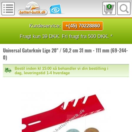
0
Kundeservice:
+(45) 70228860
Fragt kun 39 DKK. Fri fragt fra 500 DKK. *
Universal Gatorkniv Lige 20" / 50,2 cm 31 mm - 111 mm (69-244-
0)
Bestil inden kl 15:00 så behandler vi din bestilling i
dag, leveringstid 1-4 hverdage