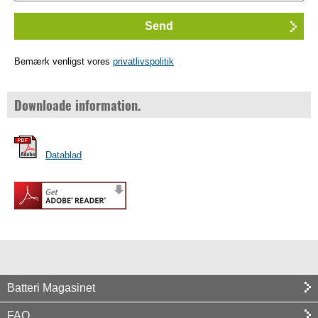
Bemærk venligst vores
privatlivspolitik
Downloade information.
Datablad
Batteri Magasinet
FAQ