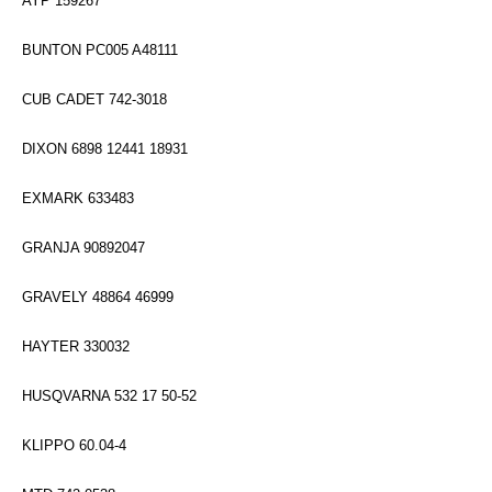
AYP 159267
BUNTON PC005 A48111
CUB CADET 742-3018
DIXON 6898 12441 18931
EXMARK 633483
GRANJA 90892047
GRAVELY 48864 46999
HAYTER 330032
HUSQVARNA 532 17 50-52
KLIPPO 60.04-4