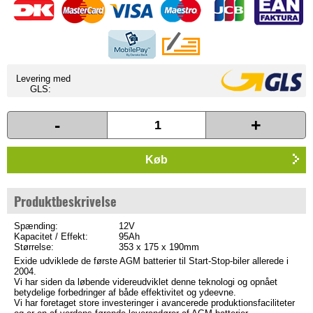
Levering med
GLS:
-
+
Køb
Produktbeskrivelse
Spænding:
12V
Kapacitet / Effekt:
95Ah
Størrelse:
353 x 175 x 190mm
Exide udviklede de første AGM batterier til Start-Stop-biler allerede i
2004.
Vi har siden da løbende videreudviklet denne teknologi og opnået
betydelige forbedringer af både effektivitet og ydeevne.
Vi har foretaget store investeringer i avancerede produktionsfaciliteter