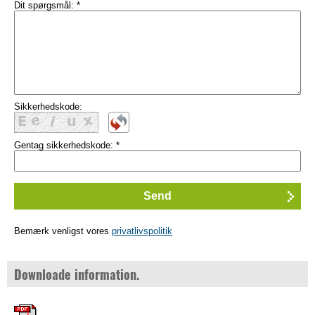
Dit spørgsmål:
*
Sikkerhedskode:
Gentag sikkerhedskode:
*
Bemærk venligst vores
privatlivspolitik
Downloade information.