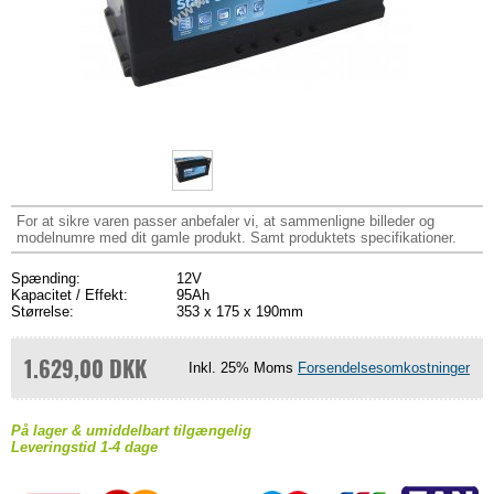
For at sikre varen passer anbefaler vi, at sammenligne billeder og
modelnumre med dit gamle produkt. Samt produktets specifikationer.
Spænding:
12V
Kapacitet / Effekt:
95Ah
Størrelse:
353 x 175 x 190mm
1.629,00 DKK
Inkl. 25% Moms
Forsendelsesomkostninger
På lager & umiddelbart tilgængelig
Leveringstid 1-4 dage