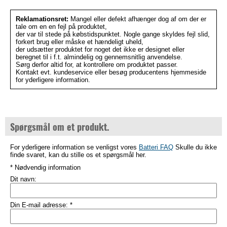
Reklamationsret:
Mangel eller defekt afhænger dog af om der er
tale om en en fejl på produktet,
der var til stede på købstidspunktet. Nogle gange skyldes fejl slid,
forkert brug eller måske et hændeligt uheld,
der udsætter produktet for noget det ikke er designet eller
beregnet til i f.t. almindelig og gennemsnitlig anvendelse.
Sørg derfor altid for, at kontrollere om produktet passer.
Kontakt evt. kundeservice eller besøg producentens hjemmeside
for yderligere information.
Spørgsmål om et produkt.
For yderligere information se venligst vores
Batteri FAQ
Skulle du ikke
finde svaret, kan du stille os et spørgsmål her.
* Nødvendig information
Dit navn:
Din E-mail adresse:
*