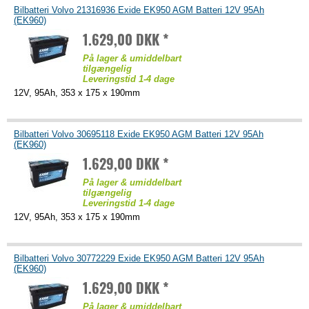
Bilbatteri Volvo 21316936 Exide EK950 AGM Batteri 12V 95Ah
(EK960)
1.629,00 DKK *
På lager & umiddelbart
tilgængelig
Leveringstid 1-4 dage
12V, 95Ah, 353 x 175 x 190mm
Bilbatteri Volvo 30695118 Exide EK950 AGM Batteri 12V 95Ah
(EK960)
1.629,00 DKK *
På lager & umiddelbart
tilgængelig
Leveringstid 1-4 dage
12V, 95Ah, 353 x 175 x 190mm
Bilbatteri Volvo 30772229 Exide EK950 AGM Batteri 12V 95Ah
(EK960)
1.629,00 DKK *
På lager & umiddelbart