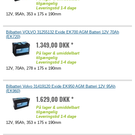
tilgængelig
Leveringstid 1-4 dage
12V, 95Ah, 353 x 175 x 190mm
Bilbatteri VOLVO 31255132 Exide EK700 AGM Batteri 12V 70Ah
(EK720)
1.349,00 DKK *
På lager & umiddelbart
tilgængelig
Leveringstid 1-4 dage
12V, 70Ah, 278 x 175 x 190mm
Bilbatteri Volvo 31419120 Exide EK950 AGM Batteri 12V 95Ah
(EK960)
1.629,00 DKK *
På lager & umiddelbart
tilgængelig
Leveringstid 1-4 dage
12V, 95Ah, 353 x 175 x 190mm