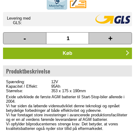
Levering med
GLS:
-
+
Køb
Produktbeskrivelse
Spænding:
12V
Kapacitet / Effekt:
95Ah
Størrelse:
353 x 175 x 190mm
Exide udviklede de første AGM batterier til Start-Stop-biler allerede i
2004.
Vi har siden da løbende videreudviklet denne teknologi og opnået
betydelige forbedringer af både effektivitet og ydeevne.
Vi har foretaget store investeringer i avancerede produktionsfaciliteter
og er en af verdens førende leverandører af AGM batterier.
Vi opfylder bilproducenternes strenge krav. Det betyder, at vores
kvalitetsbatterier også nyder stor tillid på eftermarkedet.