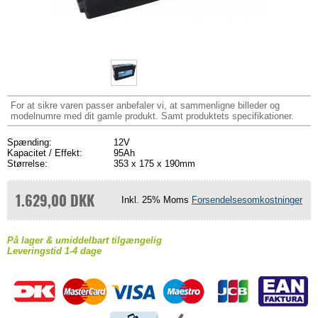
For at sikre varen passer anbefaler vi, at sammenligne billeder og
modelnumre med dit gamle produkt. Samt produktets specifikationer.
Spænding:
12V
Kapacitet / Effekt:
95Ah
Størrelse:
353 x 175 x 190mm
1.629,00 DKK
Inkl. 25% Moms
Forsendelsesomkostninger
På lager & umiddelbart tilgængelig
Leveringstid 1-4 dage