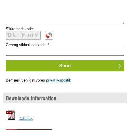
Sikkerhedskode:
Gentag sikkerhedskode:
*
Bemærk venligst vores
privatlivspolitik
Downloade information.
Datablad