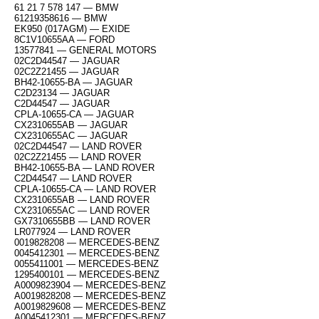
61 21 7 578 147 — BMW
61219358616 — BMW
EK950 (017AGM) — EXIDE
8C1V10655AA — FORD
13577841 — GENERAL MOTORS
02C2D44547 — JAGUAR
02C2Z21455 — JAGUAR
BH42-10655-BA — JAGUAR
C2D23134 — JAGUAR
C2D44547 — JAGUAR
CPLA-10655-CA — JAGUAR
CX2310655AB — JAGUAR
CX2310655AC — JAGUAR
02C2D44547 — LAND ROVER
02C2Z21455 — LAND ROVER
BH42-10655-BA — LAND ROVER
C2D44547 — LAND ROVER
CPLA-10655-CA — LAND ROVER
CX2310655AB — LAND ROVER
CX2310655AC — LAND ROVER
GX7310655BB — LAND ROVER
LR077924 — LAND ROVER
0019828208 — MERCEDES-BENZ
0045412301 — MERCEDES-BENZ
0055411001 — MERCEDES-BENZ
1295400101 — MERCEDES-BENZ
A0009823904 — MERCEDES-BENZ
A0019828208 — MERCEDES-BENZ
A0019829608 — MERCEDES-BENZ
A0045412301 — MERCEDES-BENZ