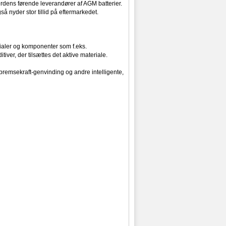
verdens førende leverandører af AGM batterier.
så nyder stor tillid på eftermarkedet.
erialer og komponenter som f.eks.
iver, der tilsættes det aktive materiale.
 bremsekraft-genvinding og andre intelligente,