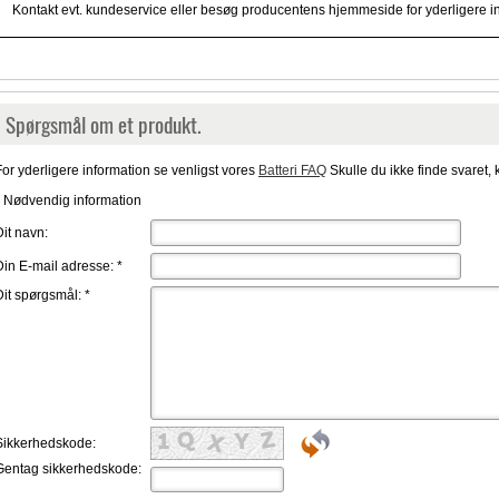
Kontakt evt. kundeservice eller besøg producentens hjemmeside for yderligere i
Spørgsmål om et produkt.
For yderligere information se venligst vores
Batteri FAQ
Skulle du ikke finde svaret, 
* Nødvendig information
Dit navn:
Din E-mail adresse:
*
Dit spørgsmål:
*
Sikkerhedskode:
Gentag sikkerhedskode: