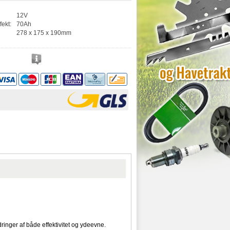
12V
fekt:
70Ah
278 x 175 x 190mm
inger af både effektivitet og ydeevne.