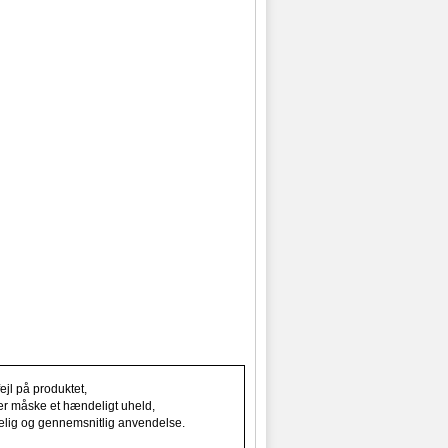
jl på produktet,
ller måske et hændeligt uheld,
indelig og gennemsnitlig anvendelse.