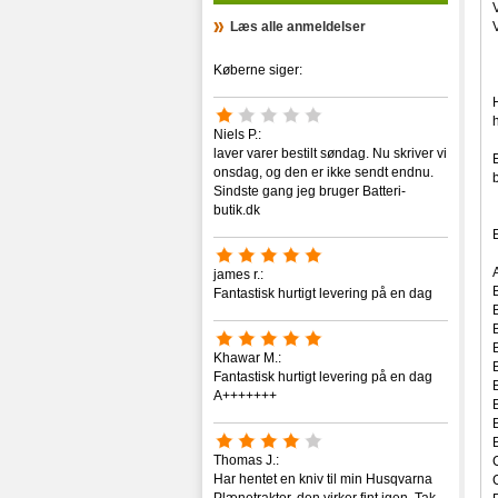
Læs alle anmeldelser
Køberne siger:
Niels P.:
laver varer bestilt søndag. Nu skriver vi
onsdag, og den er ikke sendt endnu.
Sindste gang jeg bruger Batteri-
butik.dk
james r.:
Fantastisk hurtigt levering på en dag
Khawar M.:
Fantastisk hurtigt levering på en dag
A+++++++
Thomas J.:
Har hentet en kniv til min Husqvarna