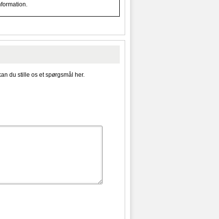
nformation.
kan du stille os et spørgsmål her.