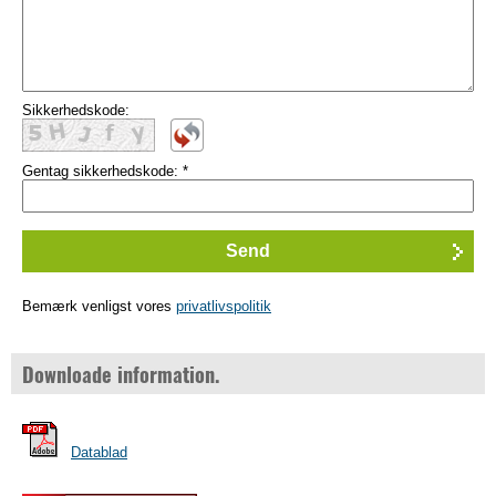
Sikkerhedskode:
Gentag sikkerhedskode:
*
Bemærk venligst vores
privatlivspolitik
Downloade information.
Datablad