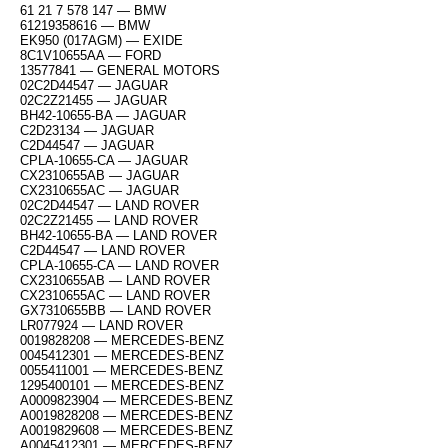
61 21 7 578 147 — BMW
61219358616 — BMW
EK950 (017AGM) — EXIDE
8C1V10655AA — FORD
13577841 — GENERAL MOTORS
02C2D44547 — JAGUAR
02C2Z21455 — JAGUAR
BH42-10655-BA — JAGUAR
C2D23134 — JAGUAR
C2D44547 — JAGUAR
CPLA-10655-CA — JAGUAR
CX2310655AB — JAGUAR
CX2310655AC — JAGUAR
02C2D44547 — LAND ROVER
02C2Z21455 — LAND ROVER
BH42-10655-BA — LAND ROVER
C2D44547 — LAND ROVER
CPLA-10655-CA — LAND ROVER
CX2310655AB — LAND ROVER
CX2310655AC — LAND ROVER
GX7310655BB — LAND ROVER
LR077924 — LAND ROVER
0019828208 — MERCEDES-BENZ
0045412301 — MERCEDES-BENZ
0055411001 — MERCEDES-BENZ
1295400101 — MERCEDES-BENZ
A0009823904 — MERCEDES-BENZ
A0019828208 — MERCEDES-BENZ
A0019829608 — MERCEDES-BENZ
A0045412301 — MERCEDES-BENZ