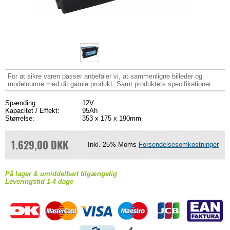
For at sikre varen passer anbefaler vi, at sammenligne billeder og
modelnumre med dit gamle produkt. Samt produktets specifikationer.
Spænding:
12V
Kapacitet / Effekt:
95Ah
Størrelse:
353 x 175 x 190mm
1.629,00 DKK
Inkl. 25% Moms
Forsendelsesomkostninger
På lager & umiddelbart tilgængelig
Leveringstid 1-4 dage