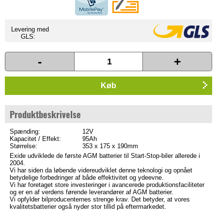
Levering med
GLS:
-
+
Køb
Produktbeskrivelse
Spænding:
12V
Kapacitet / Effekt:
95Ah
Størrelse:
353 x 175 x 190mm
Exide udviklede de første AGM batterier til Start-Stop-biler allerede i
2004.
Vi har siden da løbende videreudviklet denne teknologi og opnået
betydelige forbedringer af både effektivitet og ydeevne.
Vi har foretaget store investeringer i avancerede produktionsfaciliteter
og er en af verdens førende leverandører af AGM batterier.
Vi opfylder bilproducenternes strenge krav. Det betyder, at vores
kvalitetsbatterier også nyder stor tillid på eftermarkedet.