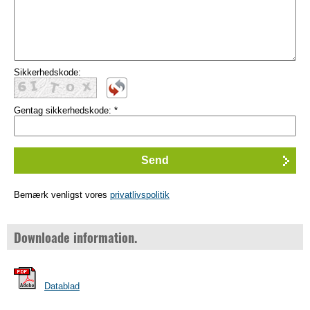
Sikkerhedskode:
Gentag sikkerhedskode:
*
Bemærk venligst vores
privatlivspolitik
Downloade information.
Datablad