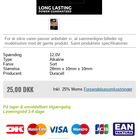
For at sikre varen passer anbefaler vi, at sammenligne billeder og
modelnumre med dit gamle produkt. Samt produktets specifikationer.
Spænding:
12,0V
Type:
Alkaline
Farve:
Sort
Størrelse:
28mm x 10mm x 10mm
Producent:
Duracell
25,00 DKK
Inkl. 25% Moms
Forsendelsesomkostninger
På lager & umiddelbart tilgængelig
Leveringstid 1-4 dage