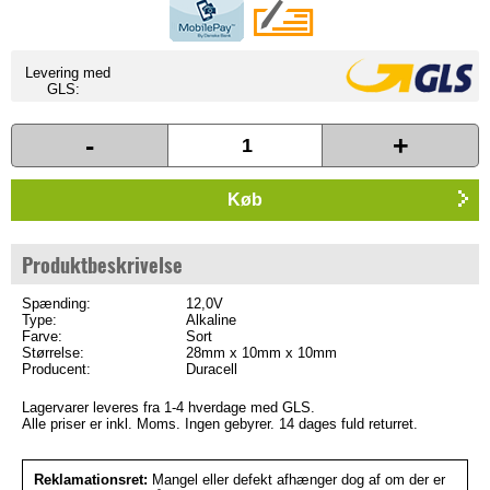
Levering med
GLS:
-
+
Køb
Produktbeskrivelse
Spænding:
12,0V
Type:
Alkaline
Farve:
Sort
Størrelse:
28mm x 10mm x 10mm
Producent:
Duracell
Lagervarer leveres fra 1-4 hverdage med GLS.
Alle priser er inkl. Moms. Ingen gebyrer. 14 dages fuld returret.
Reklamationsret:
Mangel eller defekt afhænger dog af om der er