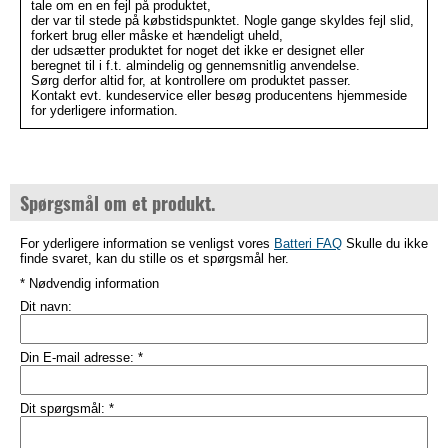
tale om en en fejl på produktet,
der var til stede på købstidspunktet. Nogle gange skyldes fejl slid,
forkert brug eller måske et hændeligt uheld,
der udsætter produktet for noget det ikke er designet eller
beregnet til i f.t. almindelig og gennemsnitlig anvendelse.
Sørg derfor altid for, at kontrollere om produktet passer.
Kontakt evt. kundeservice eller besøg producentens hjemmeside
for yderligere information.
Spørgsmål om et produkt.
For yderligere information se venligst vores
Batteri FAQ
Skulle du ikke
finde svaret, kan du stille os et spørgsmål her.
* Nødvendig information
Dit navn:
Din E-mail adresse:
*
Dit spørgsmål:
*