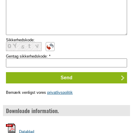
Sikkerhedskode:
Gentag sikkerhedskode:
*
Bemærk venligst vores
privatlivspolitik
Downloade information.
Datablad