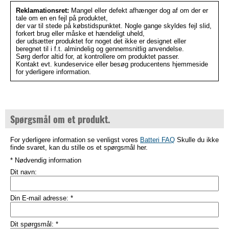
Reklamationsret:
Mangel eller defekt afhænger dog af om der er
tale om en en fejl på produktet,
der var til stede på købstidspunktet. Nogle gange skyldes fejl slid,
forkert brug eller måske et hændeligt uheld,
der udsætter produktet for noget det ikke er designet eller
beregnet til i f.t. almindelig og gennemsnitlig anvendelse.
Sørg derfor altid for, at kontrollere om produktet passer.
Kontakt evt. kundeservice eller besøg producentens hjemmeside
for yderligere information.
Spørgsmål om et produkt.
For yderligere information se venligst vores
Batteri FAQ
Skulle du ikke
finde svaret, kan du stille os et spørgsmål her.
* Nødvendig information
Dit navn:
Din E-mail adresse:
*
Dit spørgsmål:
*