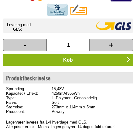
Levering med
GLS:
-
+
Køb
Produktbeskrivelse
Spænding:
15,48V
Kapacitet / Effekt:
4250mAh/66Wh
Type:
Li-Polymer - Genopladelig
Farve:
Sort
Størrelse:
273mm x 114mm x 5mm
Producent:
Powery
Lagervarer leveres fra 1-4 hverdage med GLS.
Alle priser er inkl. Moms. Ingen gebyrer. 14 dages fuld returret.