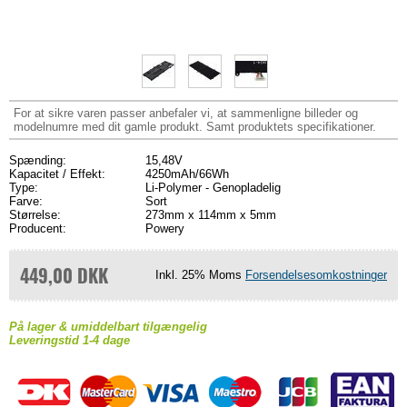
For at sikre varen passer anbefaler vi, at sammenligne billeder og
modelnumre med dit gamle produkt. Samt produktets specifikationer.
Spænding:
15,48V
Kapacitet / Effekt:
4250mAh/66Wh
Type:
Li-Polymer - Genopladelig
Farve:
Sort
Størrelse:
273mm x 114mm x 5mm
Producent:
Powery
449,00 DKK
Inkl. 25% Moms
Forsendelsesomkostninger
På lager & umiddelbart tilgængelig
Leveringstid 1-4 dage