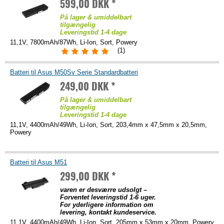
599,00 DKK *
På lager & umiddelbart
tilgængelig
Leveringstid 1-4 dage
11,1V, 7800mAh/87Wh, Li-Ion, Sort, Powery
(1)
Batteri til Asus M50Sv Serie Standardbatteri
249,00 DKK *
På lager & umiddelbart
tilgængelig
Leveringstid 1-4 dage
11,1V, 4400mAh/49Wh, Li-Ion, Sort, 203,4mm x 47,5mm x 20,5mm,
Powery
Batteri til Asus M51
299,00 DKK *
varen er desværre udsolgt –
Forventet leveringstid 1-6 uger.
For yderligere information om
levering, kontakt kundeservice.
11,1V, 4400mAh/49Wh, Li-Ion, Sort, 205mm x 53mm x 20mm, Powery