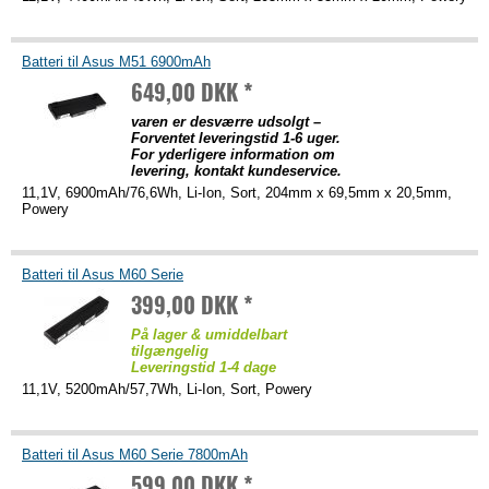
Batteri til Asus M51 6900mAh
649,00 DKK *
varen er desværre udsolgt –
Forventet leveringstid 1-6 uger.
For yderligere information om
levering, kontakt kundeservice.
11,1V, 6900mAh/76,6Wh, Li-Ion, Sort, 204mm x 69,5mm x 20,5mm,
Powery
Batteri til Asus M60 Serie
399,00 DKK *
På lager & umiddelbart
tilgængelig
Leveringstid 1-4 dage
11,1V, 5200mAh/57,7Wh, Li-Ion, Sort, Powery
Batteri til Asus M60 Serie 7800mAh
599,00 DKK *