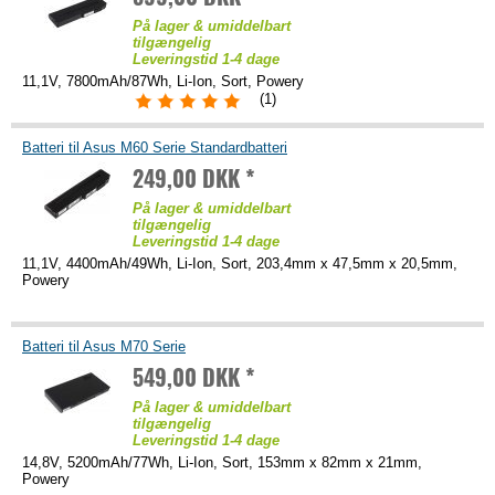
På lager & umiddelbart
tilgængelig
Leveringstid 1-4 dage
11,1V, 7800mAh/87Wh, Li-Ion, Sort, Powery
(1)
Batteri til Asus M60 Serie Standardbatteri
249,00 DKK *
På lager & umiddelbart
tilgængelig
Leveringstid 1-4 dage
11,1V, 4400mAh/49Wh, Li-Ion, Sort, 203,4mm x 47,5mm x 20,5mm,
Powery
Batteri til Asus M70 Serie
549,00 DKK *
På lager & umiddelbart
tilgængelig
Leveringstid 1-4 dage
14,8V, 5200mAh/77Wh, Li-Ion, Sort, 153mm x 82mm x 21mm,
Powery