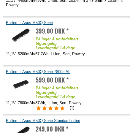
11,1V, 4400mAh/49Wh, Li-Ion, Sort, 203,4mm x 47,5mm x 20,5mm,
Powery
Batteri til Asus M50Q Serie
399,00 DKK *
På lager & umiddelbart
tilgængelig
Leveringstid 1-4 dage
11,1V, 5200mAh/57,7Wh, Li-Ion, Sort, Powery
Batteri til Asus M50Q Serie 7800mAh
599,00 DKK *
På lager & umiddelbart
tilgængelig
Leveringstid 1-4 dage
11,1V, 7800mAh/87Wh, Li-Ion, Sort, Powery
(1)
Batteri til Asus M50Q Serie Standardbatteri
249,00 DKK *