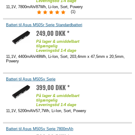
Leveringstid 1-4 dage
11,1V, 7800mAh/87Wh, Li-Ion, Sort, Powery
(1)
Batteri til Asus M50Sr Serie Standardbatteri
249,00 DKK *
På lager & umiddelbart
tilgængelig
Leveringstid 1-4 dage
11,1V, 4400mAh/49Wh, Li-Ion, Sort, 203,4mm x 47,5mm x 20,5mm,
Powery
Batteri til Asus M50Sv Serie
399,00 DKK *
På lager & umiddelbart
tilgængelig
Leveringstid 1-4 dage
11,1V, 5200mAh/57,7Wh, Li-Ion, Sort, Powery
Batteri til Asus M50Sv Serie 7800mAh