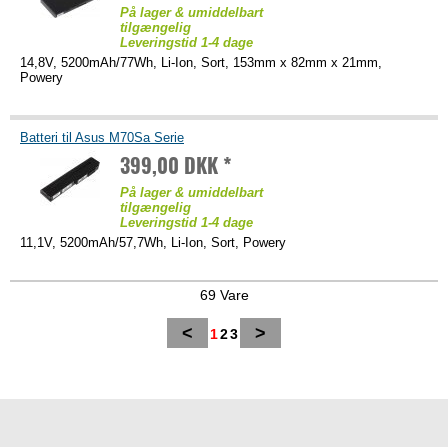
På lager & umiddelbart
tilgængelig
Leveringstid 1-4 dage
14,8V, 5200mAh/77Wh, Li-Ion, Sort, 153mm x 82mm x 21mm,
Powery
Batteri til Asus M70Sa Serie
399,00 DKK *
På lager & umiddelbart
tilgængelig
Leveringstid 1-4 dage
11,1V, 5200mAh/57,7Wh, Li-Ion, Sort, Powery
69 Vare
<
>
1
2
3