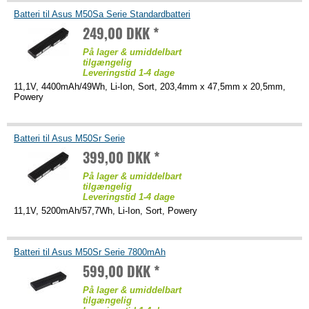
Batteri til Asus M50Sa Serie Standardbatteri
249,00 DKK *
På lager & umiddelbart
tilgængelig
Leveringstid 1-4 dage
11,1V, 4400mAh/49Wh, Li-Ion, Sort, 203,4mm x 47,5mm x 20,5mm,
Powery
Batteri til Asus M50Sr Serie
399,00 DKK *
På lager & umiddelbart
tilgængelig
Leveringstid 1-4 dage
11,1V, 5200mAh/57,7Wh, Li-Ion, Sort, Powery
Batteri til Asus M50Sr Serie 7800mAh
599,00 DKK *
På lager & umiddelbart
tilgængelig