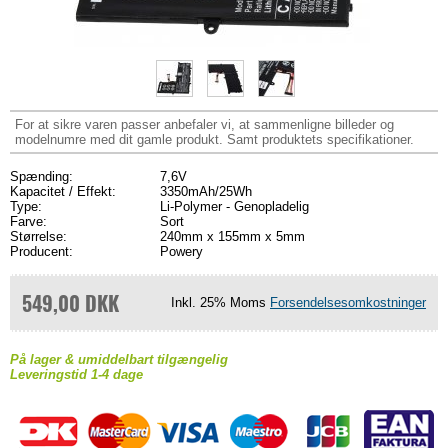
For at sikre varen passer anbefaler vi, at sammenligne billeder og
modelnumre med dit gamle produkt. Samt produktets specifikationer.
Spænding:
7,6V
Kapacitet / Effekt:
3350mAh/25Wh
Type:
Li-Polymer - Genopladelig
Farve:
Sort
Størrelse:
240mm x 155mm x 5mm
Producent:
Powery
549,00 DKK
Inkl. 25% Moms
Forsendelsesomkostninger
På lager & umiddelbart tilgængelig
Leveringstid 1-4 dage