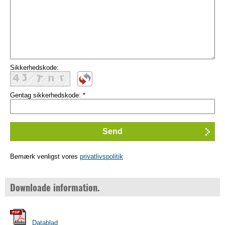
Sikkerhedskode:
Gentag sikkerhedskode:
*
Bemærk venligst vores
privatlivspolitik
Downloade information.
Datablad