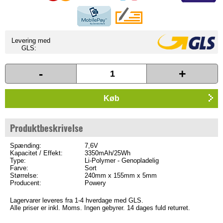
Levering med
GLS:
-
+
Køb
Produktbeskrivelse
Spænding:
7,6V
Kapacitet / Effekt:
3350mAh/25Wh
Type:
Li-Polymer - Genopladelig
Farve:
Sort
Størrelse:
240mm x 155mm x 5mm
Producent:
Powery
Lagervarer leveres fra 1-4 hverdage med GLS.
Alle priser er inkl. Moms. Ingen gebyrer. 14 dages fuld returret.