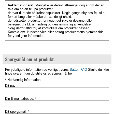
Reklamationsret:
Mangel eller defekt afhænger dog af om der er
tale om en en fejl på produktet,
der var til stede på købstidspunktet. Nogle gange skyldes fejl slid,
forkert brug eller måske et hændeligt uheld,
der udsætter produktet for noget det ikke er designet eller
beregnet til i f.t. almindelig og gennemsnitlig anvendelse.
Sørg derfor altid for, at kontrollere om produktet passer.
Kontakt evt. kundeservice eller besøg producentens hjemmeside
for yderligere information.
Spørgsmål om et produkt.
For yderligere information se venligst vores
Batteri FAQ
Skulle du ikke
finde svaret, kan du stille os et spørgsmål her.
* Nødvendig information
Dit navn:
Din E-mail adresse:
*
Dit spørgsmål:
*