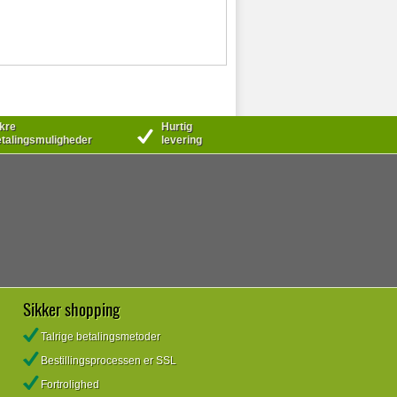
kre
Hurtig
talingsmuligheder
levering
Sikker shopping
Talrige betalingsmetoder
Bestillingsprocessen er SSL
Fortrolighed