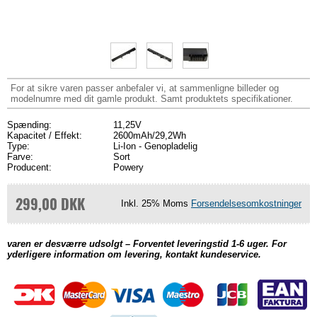
For at sikre varen passer anbefaler vi, at sammenligne billeder og
modelnumre med dit gamle produkt. Samt produktets specifikationer.
Spænding:
11,25V
Kapacitet / Effekt:
2600mAh/29,2Wh
Type:
Li-Ion - Genopladelig
Farve:
Sort
Producent:
Powery
299,00 DKK
Inkl. 25% Moms
Forsendelsesomkostninger
varen er desværre udsolgt – Forventet leveringstid 1-6 uger. For
yderligere information om levering, kontakt kundeservice.