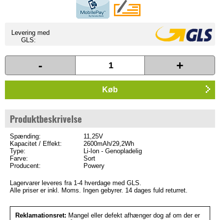
Levering med
GLS:
-
+
Køb
Produktbeskrivelse
Spænding:
11,25V
Kapacitet / Effekt:
2600mAh/29,2Wh
Type:
Li-Ion - Genopladelig
Farve:
Sort
Producent:
Powery
Lagervarer leveres fra 1-4 hverdage med GLS.
Alle priser er inkl. Moms. Ingen gebyrer. 14 dages fuld returret.
Reklamationsret:
Mangel eller defekt afhænger dog af om der er