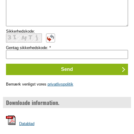
Sikkerhedskode:
Gentag sikkerhedskode:
*
Bemærk venligst vores
privatlivspolitik
Downloade information.
Datablad