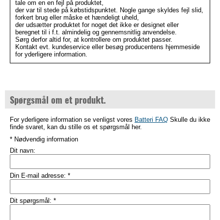
tale om en en fejl på produktet,
der var til stede på købstidspunktet. Nogle gange skyldes fejl slid,
forkert brug eller måske et hændeligt uheld,
der udsætter produktet for noget det ikke er designet eller
beregnet til i f.t. almindelig og gennemsnitlig anvendelse.
Sørg derfor altid for, at kontrollere om produktet passer.
Kontakt evt. kundeservice eller besøg producentens hjemmeside
for yderligere information.
Spørgsmål om et produkt.
For yderligere information se venligst vores
Batteri FAQ
Skulle du ikke
finde svaret, kan du stille os et spørgsmål her.
* Nødvendig information
Dit navn:
Din E-mail adresse:
*
Dit spørgsmål:
*