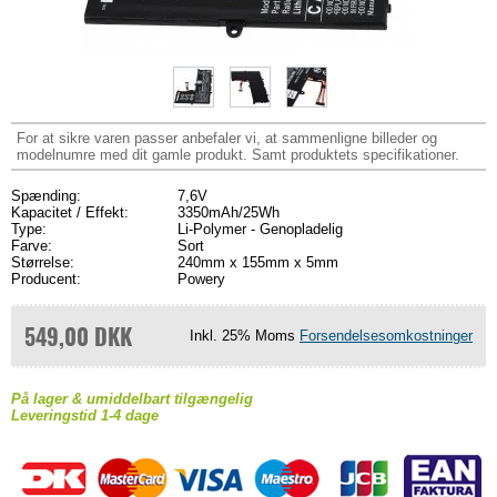
For at sikre varen passer anbefaler vi, at sammenligne billeder og
modelnumre med dit gamle produkt. Samt produktets specifikationer.
Spænding:
7,6V
Kapacitet / Effekt:
3350mAh/25Wh
Type:
Li-Polymer - Genopladelig
Farve:
Sort
Størrelse:
240mm x 155mm x 5mm
Producent:
Powery
549,00 DKK
Inkl. 25% Moms
Forsendelsesomkostninger
På lager & umiddelbart tilgængelig
Leveringstid 1-4 dage