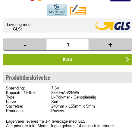
Levering med
GLS:
-
+
Køb
Produktbeskrivelse
Spænding:
7,6V
Kapacitet / Effekt:
3350mAh/25Wh
Type:
Li-Polymer - Genopladelig
Farve:
Sort
Størrelse:
240mm x 155mm x 5mm
Producent:
Powery
Lagervarer leveres fra 1-4 hverdage med GLS.
Alle priser er inkl. Moms. Ingen gebyrer. 14 dages fuld returret.