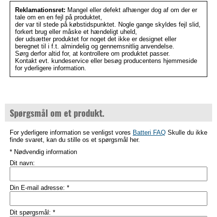
Reklamationsret:
Mangel eller defekt afhænger dog af om der er
tale om en en fejl på produktet,
der var til stede på købstidspunktet. Nogle gange skyldes fejl slid,
forkert brug eller måske et hændeligt uheld,
der udsætter produktet for noget det ikke er designet eller
beregnet til i f.t. almindelig og gennemsnitlig anvendelse.
Sørg derfor altid for, at kontrollere om produktet passer.
Kontakt evt. kundeservice eller besøg producentens hjemmeside
for yderligere information.
Spørgsmål om et produkt.
For yderligere information se venligst vores
Batteri FAQ
Skulle du ikke
finde svaret, kan du stille os et spørgsmål her.
* Nødvendig information
Dit navn:
Din E-mail adresse:
*
Dit spørgsmål:
*