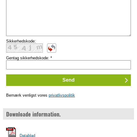
Sikkerhedskode:
Gentag sikkerhedskode:
*
Bemærk venligst vores
privatlivspolitik
Downloade information.
Datablad