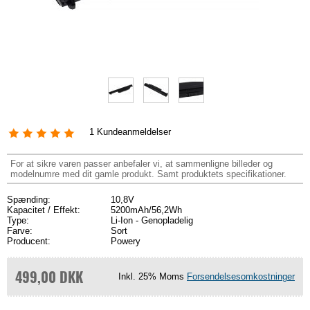
1
Kundeanmeldelser
For at sikre varen passer anbefaler vi, at sammenligne billeder og
modelnumre med dit gamle produkt. Samt produktets specifikationer.
Spænding:
10,8V
Kapacitet / Effekt:
5200mAh/56,2Wh
Type:
Li-Ion - Genopladelig
Farve:
Sort
Producent:
Powery
499,00 DKK
Inkl. 25% Moms
Forsendelsesomkostninger