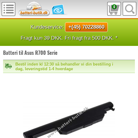
0
Kundeservice:
+(45) 70228860
Fragt kun 39 DKK. Fri fragt fra 500 DKK. *
Batteri til Asus R700 Serie
Bestil inden kl 12:30 så behandler vi din bestilling i
dag, leveringstid 1-4 hverdage