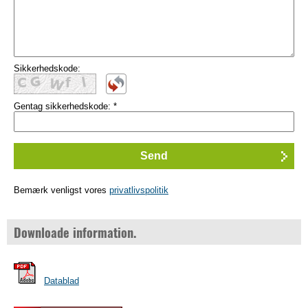
Sikkerhedskode:
Gentag sikkerhedskode:
*
Bemærk venligst vores
privatlivspolitik
Downloade information.
Datablad