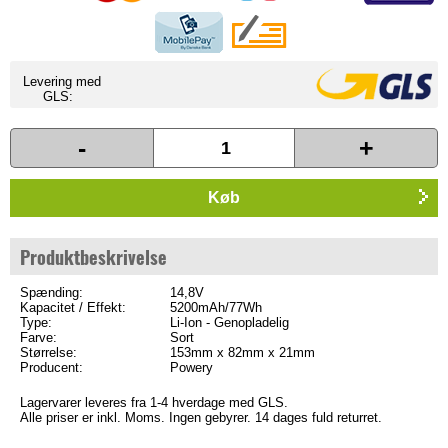
Levering med
GLS:
-
+
Køb
Produktbeskrivelse
Spænding:
14,8V
Kapacitet / Effekt:
5200mAh/77Wh
Type:
Li-Ion - Genopladelig
Farve:
Sort
Størrelse:
153mm x 82mm x 21mm
Producent:
Powery
Lagervarer leveres fra 1-4 hverdage med GLS.
Alle priser er inkl. Moms. Ingen gebyrer. 14 dages fuld returret.