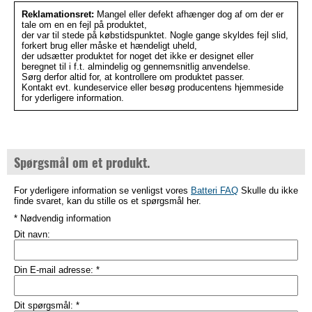
Reklamationsret:
Mangel eller defekt afhænger dog af om der er
tale om en en fejl på produktet,
der var til stede på købstidspunktet. Nogle gange skyldes fejl slid,
forkert brug eller måske et hændeligt uheld,
der udsætter produktet for noget det ikke er designet eller
beregnet til i f.t. almindelig og gennemsnitlig anvendelse.
Sørg derfor altid for, at kontrollere om produktet passer.
Kontakt evt. kundeservice eller besøg producentens hjemmeside
for yderligere information.
Spørgsmål om et produkt.
For yderligere information se venligst vores
Batteri FAQ
Skulle du ikke
finde svaret, kan du stille os et spørgsmål her.
* Nødvendig information
Dit navn:
Din E-mail adresse:
*
Dit spørgsmål:
*