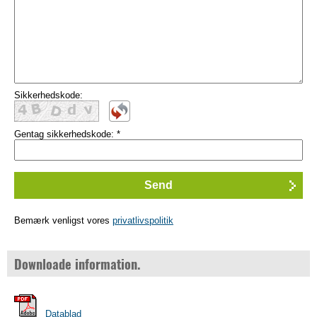
Sikkerhedskode:
Gentag sikkerhedskode:
*
Bemærk venligst vores
privatlivspolitik
Downloade information.
Datablad