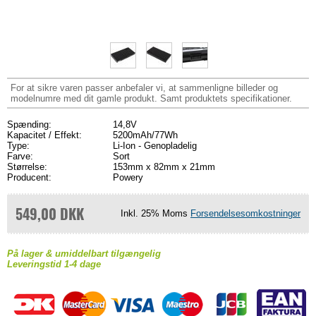
For at sikre varen passer anbefaler vi, at sammenligne billeder og
modelnumre med dit gamle produkt. Samt produktets specifikationer.
Spænding:
14,8V
Kapacitet / Effekt:
5200mAh/77Wh
Type:
Li-Ion - Genopladelig
Farve:
Sort
Størrelse:
153mm x 82mm x 21mm
Producent:
Powery
549,00 DKK
Inkl. 25% Moms
Forsendelsesomkostninger
På lager & umiddelbart tilgængelig
Leveringstid 1-4 dage