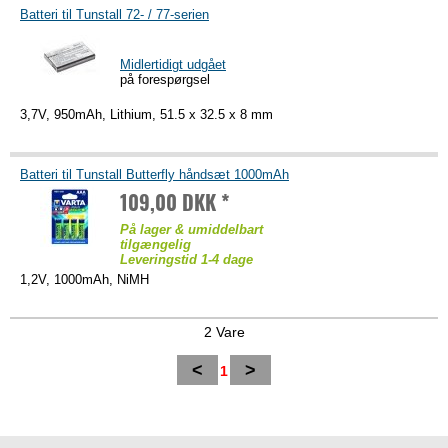
Batteri til Tunstall 72- / 77-serien
Midlertidigt udgået
på forespørgsel
3,7V, 950mAh, Lithium, 51.5 x 32.5 x 8 mm
Batteri til Tunstall Butterfly håndsæt 1000mAh
109,00 DKK *
På lager & umiddelbart
tilgængelig
Leveringstid 1-4 dage
1,2V, 1000mAh, NiMH
2 Vare
<
>
1