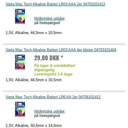
Varta Max Tech Alkaline Batteri LR03 AAA 2er 04703101412
Midlertidigt udgået
på forespørgsel
1,5V, Alkaline, 44,5mm x 10,5mm
Varta Max Tech Alkaline Batteri LR03 AAA 4er blister 04703101404
29,00 DKK *
På lager & umiddelbart
tilgængelig
Leveringstid 1-4 dage
1,5V, Alkaline, 44,5mm x 10,5mm
Varta Max Tech Alkaline Batteri LR6 AA 2er 04706101412
Midlertidigt udgået
på forespørgsel
1,5V, Alkaline, 50,5mm x 14,5mm