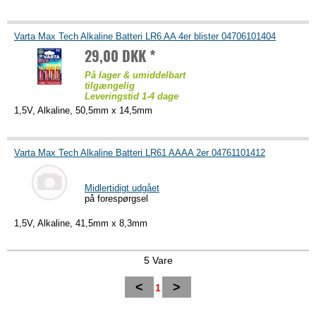
Varta Max Tech Alkaline Batteri LR6 AA 4er blister 04706101404
29,00 DKK *
På lager & umiddelbart
tilgængelig
Leveringstid 1-4 dage
1,5V, Alkaline, 50,5mm x 14,5mm
Varta Max Tech Alkaline Batteri LR61 AAAA 2er 04761101412
Midlertidigt udgået
på forespørgsel
1,5V, Alkaline, 41,5mm x 8,3mm
5 Vare
<
>
1