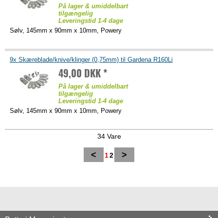
På lager & umiddelbart
tilgængelig
Leveringstid 1-4 dage
Sølv, 145mm x 90mm x 10mm, Powery
9x Skæreblade/knive/klinger (0,75mm) til Gardena R160Li
49,00 DKK *
På lager & umiddelbart
tilgængelig
Leveringstid 1-4 dage
Sølv, 145mm x 90mm x 10mm, Powery
34 Vare
<
>
1
2