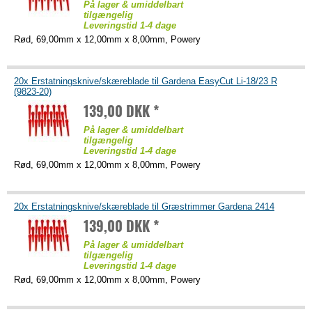
På lager & umiddelbart
tilgængelig
Leveringstid 1-4 dage
Rød, 69,00mm x 12,00mm x 8,00mm, Powery
20x Erstatningsknive/skæreblade til Gardena EasyCut Li-18/23 R
(9823-20)
139,00 DKK *
På lager & umiddelbart
tilgængelig
Leveringstid 1-4 dage
Rød, 69,00mm x 12,00mm x 8,00mm, Powery
20x Erstatningsknive/skæreblade til Græstrimmer Gardena 2414
139,00 DKK *
På lager & umiddelbart
tilgængelig
Leveringstid 1-4 dage
Rød, 69,00mm x 12,00mm x 8,00mm, Powery