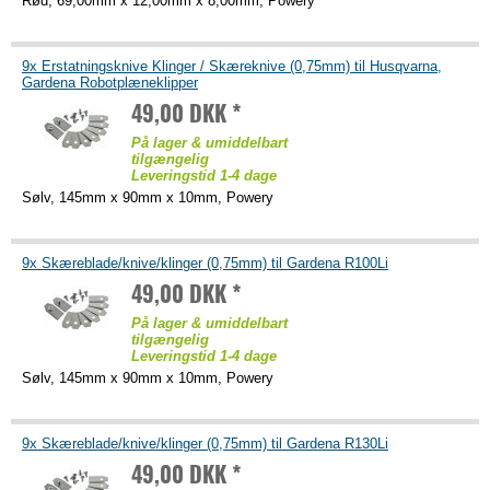
Rød, 69,00mm x 12,00mm x 8,00mm, Powery
9x Erstatningsknive Klinger / Skæreknive (0,75mm) til Husqvarna,
Gardena Robotplæneklipper
49,00 DKK *
På lager & umiddelbart
tilgængelig
Leveringstid 1-4 dage
Sølv, 145mm x 90mm x 10mm, Powery
9x Skæreblade/knive/klinger (0,75mm) til Gardena R100Li
49,00 DKK *
På lager & umiddelbart
tilgængelig
Leveringstid 1-4 dage
Sølv, 145mm x 90mm x 10mm, Powery
9x Skæreblade/knive/klinger (0,75mm) til Gardena R130Li
49,00 DKK *