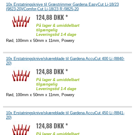
10x Erstatningsknive til Græstrimmer Gardena EasyCut Li-18/23
(9823-20)/Comfor-Cut Li-18/23 R (9825-20
124,88 DKK *
På lager & umiddelbart
tilgængelig
Leveringstid 1-4 dage
Rød, 100mm x 50mm x 11mm, Powery
10x Erstatningsknive/skæreblade til Gardena AccuCut 400 Li (8840-
20)
124,88 DKK *
På lager & umiddelbart
tilgængelig
Leveringstid 1-4 dage
Rød, 100mm x 50mm x 11mm, Powery
10x Erstatningsknive/skæreblade til Gardena AccuCut 450 Li (8841-
20)
124,88 DKK *
På lager & umiddelbart