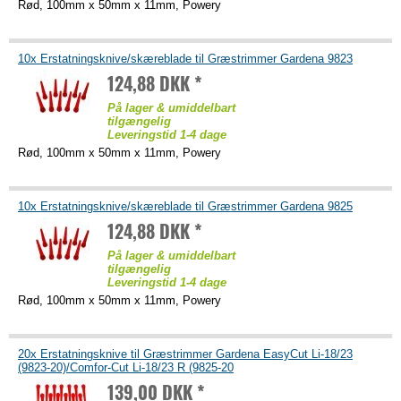
Rød, 100mm x 50mm x 11mm, Powery
10x Erstatningsknive/skæreblade til Græstrimmer Gardena 9823
124,88 DKK *
På lager & umiddelbart
tilgængelig
Leveringstid 1-4 dage
Rød, 100mm x 50mm x 11mm, Powery
10x Erstatningsknive/skæreblade til Græstrimmer Gardena 9825
124,88 DKK *
På lager & umiddelbart
tilgængelig
Leveringstid 1-4 dage
Rød, 100mm x 50mm x 11mm, Powery
20x Erstatningsknive til Græstrimmer Gardena EasyCut Li-18/23
(9823-20)/Comfor-Cut Li-18/23 R (9825-20
139,00 DKK *