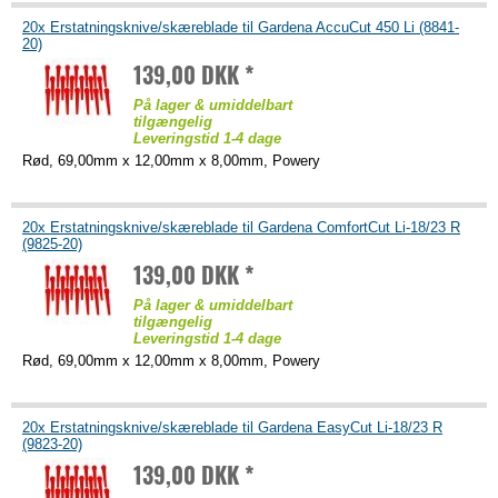
20x Erstatningsknive/skæreblade til Gardena AccuCut 450 Li (8841-
20)
139,00 DKK *
På lager & umiddelbart
tilgængelig
Leveringstid 1-4 dage
Rød, 69,00mm x 12,00mm x 8,00mm, Powery
20x Erstatningsknive/skæreblade til Gardena ComfortCut Li-18/23 R
(9825-20)
139,00 DKK *
På lager & umiddelbart
tilgængelig
Leveringstid 1-4 dage
Rød, 69,00mm x 12,00mm x 8,00mm, Powery
20x Erstatningsknive/skæreblade til Gardena EasyCut Li-18/23 R
(9823-20)
139,00 DKK *