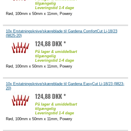
tilgængelig
Leveringstid 1-4 dage
Rød, 100mm x 50mm x 11mm, Powery
10x Erstatningsknive/skæreblade til Gardena ComfortCut Li-18/23
(9825-20)
124,88 DKK *
På lager & umiddelbart
tilgængelig
Leveringstid 1-4 dage
Rød, 100mm x 50mm x 11mm, Powery
10x Erstatningsknive/skæreblade til Gardena EasyCut Li-18/23 (9823-
20)
124,88 DKK *
På lager & umiddelbart
tilgængelig
Leveringstid 1-4 dage
Rød, 100mm x 50mm x 11mm, Powery