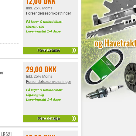
12,00 DKK
Inkl. 25% Moms
Forsendelsesomkostninger
På lager & umiddelbart
tilgængelig
Leveringstid 1-4 dage
Flere detaljer
29,00 DKK
er
Inkl. 25% Moms
Forsendelsesomkostninger
På lager & umiddelbart
tilgængelig
Leveringstid 1-4 dage
Flere detaljer
/ LR621