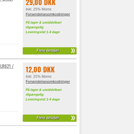
29,00 DKK
Inkl. 25% Moms
Forsendelsesomkostninger
På lager & umiddelbart
tilgængelig
Leveringstid 1-4 dage
Flere detaljer
 LR621 /
12,00 DKK
Inkl. 25% Moms
Forsendelsesomkostninger
På lager & umiddelbart
tilgængelig
Leveringstid 1-4 dage
Flere detaljer