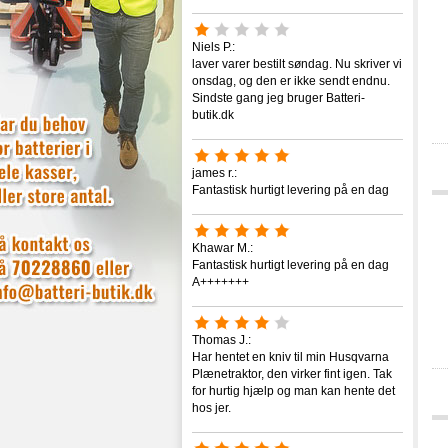
Niels P.:
laver varer bestilt søndag. Nu skriver vi
onsdag, og den er ikke sendt endnu.
Sindste gang jeg bruger Batteri-
butik.dk
james r.:
Fantastisk hurtigt levering på en dag
Khawar M.:
Fantastisk hurtigt levering på en dag
A+++++++
Thomas J.:
Har hentet en kniv til min Husqvarna
Plænetraktor, den virker fint igen. Tak
for hurtig hjælp og man kan hente det
hos jer.