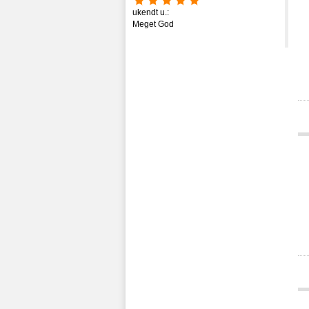
ukendt u.:
Meget God