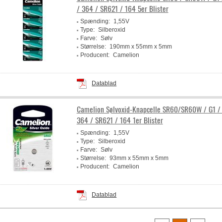
/ 364 / SR621 / 164 5er Blister
Spænding:
1,55V
Type:
Silberoxid
Farve:
Sølv
Størrelse:
190mm x 55mm x 5mm
Producent:
Camelion
Datablad
Camelion Sølvoxid-Knapcelle SR60/SR60W / G1 /
364 / SR621 / 164 1er Blister
Spænding:
1,55V
Type:
Silberoxid
Farve:
Sølv
Størrelse:
93mm x 55mm x 5mm
Producent:
Camelion
Datablad