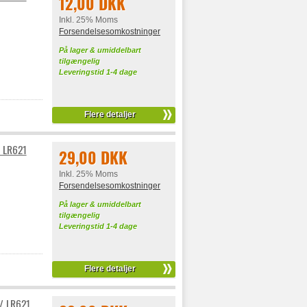
12,00 DKK
Inkl. 25% Moms
Forsendelsesomkostninger
På lager & umiddelbart
tilgængelig
Leveringstid 1-4 dage
Flere detaljer
/ LR621
29,00 DKK
Inkl. 25% Moms
Forsendelsesomkostninger
På lager & umiddelbart
tilgængelig
Leveringstid 1-4 dage
Flere detaljer
/ LR621