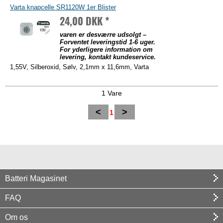
Varta knapcelle SR1120W 1er Blister
24,00 DKK *
varen er desværre udsolgt –
Forventet leveringstid 1-6 uger.
For yderligere information om
levering, kontakt kundeservice.
1,55V, Silberoxid, Sølv, 2,1mm x 11,6mm, Varta
1 Vare
<
>
1
Batteri Magasinet
FAQ
Om os