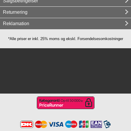
Salgsbetingelser
Returnering
Reklamation
*Alle priser er inkl. 25% moms og ekskl. Forsendelsesomkostninger