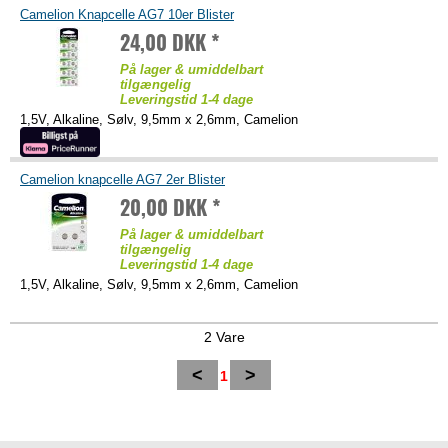
Camelion Knapcelle AG7 10er Blister
24,00 DKK *
På lager & umiddelbart
tilgængelig
Leveringstid 1-4 dage
1,5V, Alkaline, Sølv, 9,5mm x 2,6mm, Camelion
Camelion knapcelle AG7 2er Blister
20,00 DKK *
På lager & umiddelbart
tilgængelig
Leveringstid 1-4 dage
1,5V, Alkaline, Sølv, 9,5mm x 2,6mm, Camelion
2 Vare
<
>
1