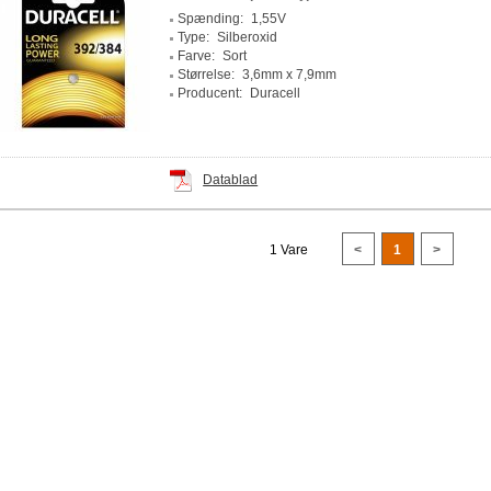
Spænding:
1,55V
Type:
Silberoxid
Farve:
Sort
Størrelse:
3,6mm x 7,9mm
Producent:
Duracell
Datablad
1 Vare
<
1
>