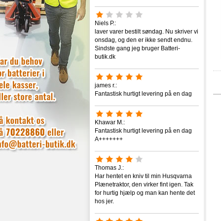
Niels P.:
laver varer bestilt søndag. Nu skriver vi
onsdag, og den er ikke sendt endnu.
Sindste gang jeg bruger Batteri-
butik.dk
james r.:
Fantastisk hurtigt levering på en dag
Khawar M.:
Fantastisk hurtigt levering på en dag
A+++++++
Thomas J.:
Har hentet en kniv til min Husqvarna
Plænetraktor, den virker fint igen. Tak
for hurtig hjælp og man kan hente det
hos jer.