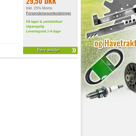
29,50 DKK
Inkl. 25% Moms
Forsendelsesomkostninger
På lager & umiddelbart
tilgængelig
Leveringstid 1-4 dage
Flere detaljer